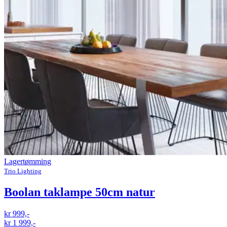
Lagertømming
Trio Lighting
Boolan taklampe 50cm natur
kr 999,-
kr 1 999,-