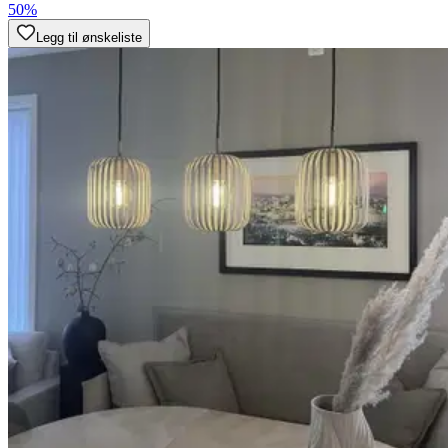
50%
Legg til ønskeliste