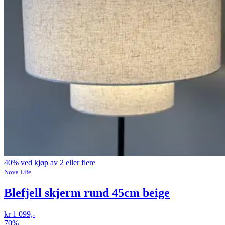
40% ved kjøp av 2 eller flere
Nova Life
Blefjell skjerm rund 45cm beige
kr 1 099,-
70%