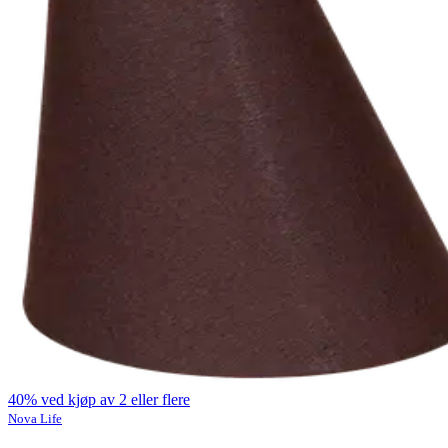
40% ved kjøp av 2 eller flere
Nova Life