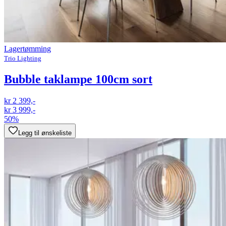
Lagertømming
Trio Lighting
Bubble taklampe 100cm sort
kr 2 399,-
kr 3 999,-
50%
Legg til ønskeliste