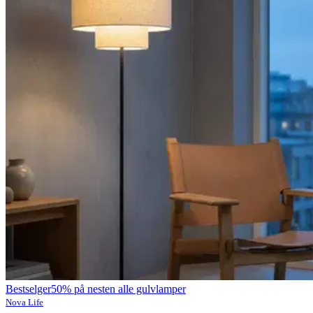
Bestselger
50% på nesten alle gulvlamper
Nova Life