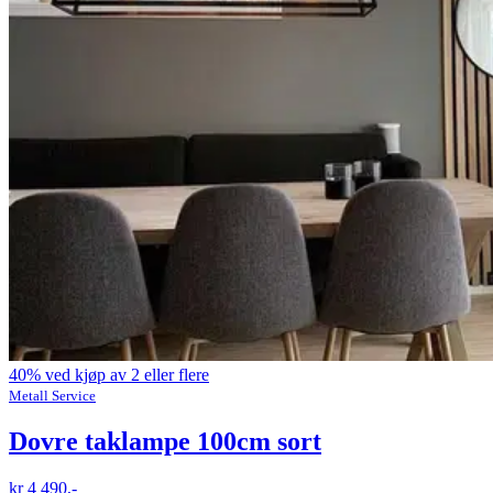
40% ved kjøp av 2 eller flere
Metall Service
Dovre taklampe 100cm sort
kr 4 490,-