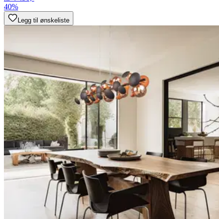
40%
Legg til ønskeliste