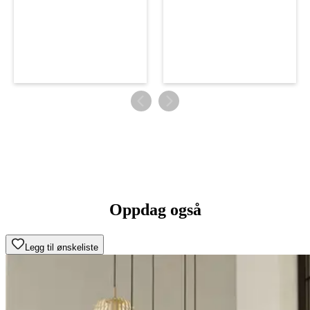
Oppdag også
Legg til ønskeliste