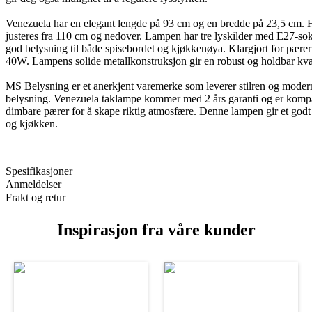
Venezuela har en elegant lengde på 93 cm og en bredde på 23,5 cm.
justeres fra 110 cm og nedover. Lampen har tre lyskilder med E27-sok
god belysning til både spisebordet og kjøkkenøya. Klargjort for pærer
40W. Lampens solide metallkonstruksjon gir en robust og holdbar kval
MS Belysning er et anerkjent varemerke som leverer stilren og moder
belysning. Venezuela taklampe kommer med 2 års garanti og er komp
dimbare pærer for å skape riktig atmosfære. Denne lampen gir et godt l
og kjøkken.
Spesifikasjoner
Anmeldelser
Frakt og retur
Inspirasjon fra våre kunder