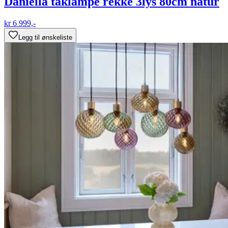
Daniella taklampe rekke 3lys 80cm natur
kr 6 999,-
Legg til ønskeliste