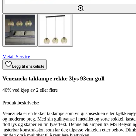
Metall Service
Legg til ønskeliste
Venezuela taklampe rekke 3lys 93cm gull
40% ved kjøp av 2 eller flere
Produktbeskrivelse
Venezuela er en lekker taklampe som vil gi spisestuen eller kjøkkenøye
og moderne preg. Med sin gullnyanse i metallet og sorte sokkel, kaste
flott lys og skaper en fin lyseffekt. Denne taklampen fra MS Belysnin
justerbar konstruksjon som lar deg tilpasse vinkelen etter behov. Dim
gir deg også mulighet til å regulere lysstyrken.