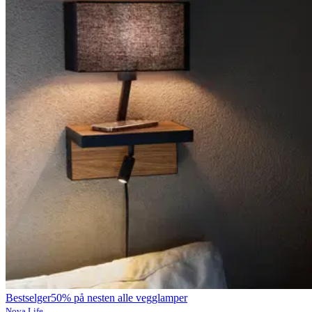
Bestselger
50% på nesten alle vegglamper
Nova Life