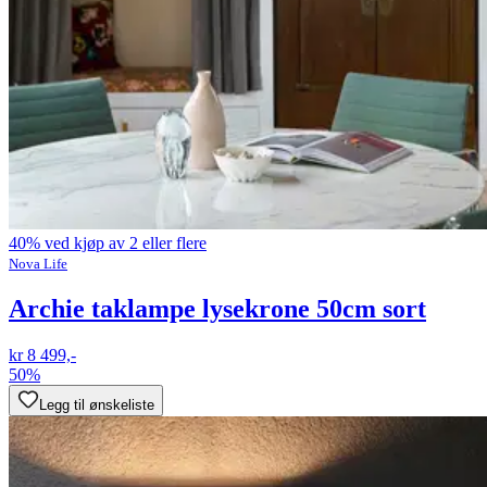
40% ved kjøp av 2 eller flere
Nova Life
Archie taklampe lysekrone 50cm sort
kr 8 499,-
50%
Legg til ønskeliste