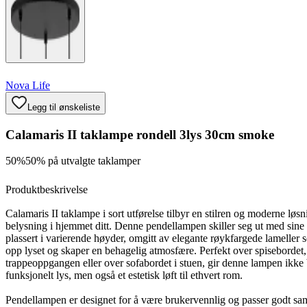
Nova Life
Legg til ønskeliste
Calamaris II taklampe rondell 3lys 30cm smoke
50%
50% på utvalgte taklamper
Produktbeskrivelse
Calamaris II taklampe i sort utførelse tilbyr en stilren og moderne løsn
belysning i hjemmet ditt. Denne pendellampen skiller seg ut med sine t
plassert i varierende høyder, omgitt av elegante røykfargede lameller
opp lyset og skaper en behagelig atmosfære. Perfekt over spisebordet,
trappeoppgangen eller over sofabordet i stuen, gir denne lampen ikke
funksjonelt lys, men også et estetisk løft til ethvert rom.
Pendellampen er designet for å være brukervennlig og passer godt 