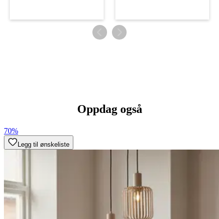
Oppdag også
70%
Legg til ønskeliste