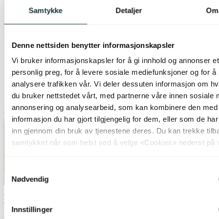
Samtykke
Detaljer
Om
Denne nettsiden benytter informasjonskapsler
Vi bruker informasjonskapsler for å gi innhold og annonser et
personlig preg, for å levere sosiale mediefunksjoner og for å
analysere trafikken vår. Vi deler dessuten informasjon om h
du bruker nettstedet vårt, med partnerne våre innen sosiale 
annonsering og analysearbeid, som kan kombinere den med
informasjon du har gjort tilgjengelig for dem, eller som de ha
inn gjennom din bruk av tjenestene deres. Du kan trekke tilb
samtykket når som helst ved å velge «Cookies» nederst på 
sider.
Samtykkevalg
Nødvendig
Bestselger
50% på utvalgte taklamper
Nova Life
Innstillinger