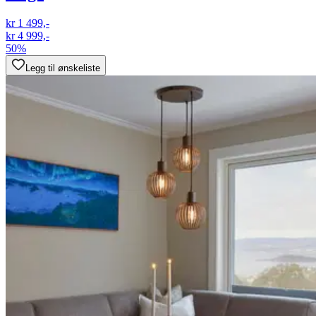
kr 1 499,-
kr 4 999,-
50%
Legg til ønskeliste