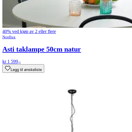
40% ved kjøp av 2 eller flere
Nordlux
Asti taklampe 50cm natur
kr 1 599,-
Legg til ønskeliste