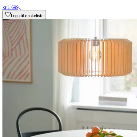
kr 1 699,-
Legg til ønskeliste