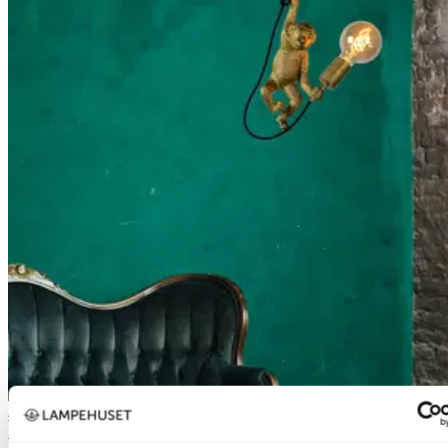
40% ved kjøp av 2 eller flere
Lucide