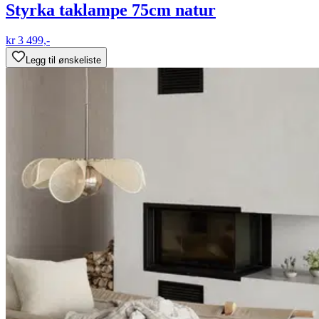
Styrka taklampe 75cm natur
kr 3 499,-
Legg til ønskeliste