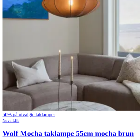
50% på utvalgte taklamper
Nova Life
Wolf Mocha taklampe 55cm mocha brun