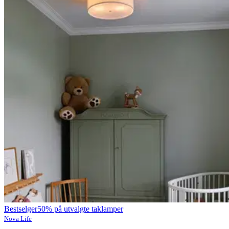
Bestselger
50% på utvalgte taklamper
Nova Life