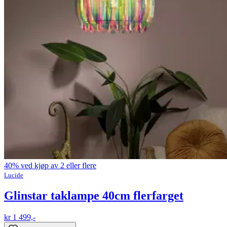
40% ved kjøp av 2 eller flere
Lucide
Glinstar taklampe 40cm flerfarget
kr 1 499,-