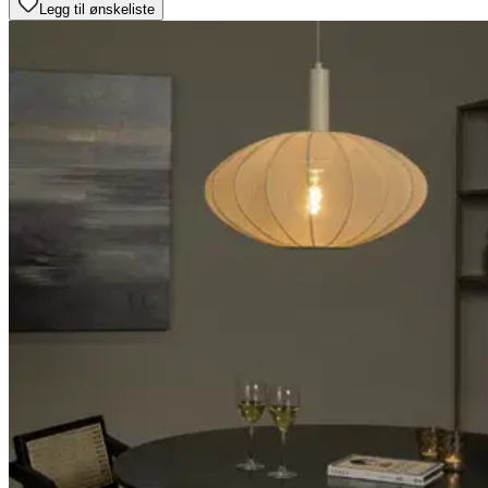
Legg til ønskeliste