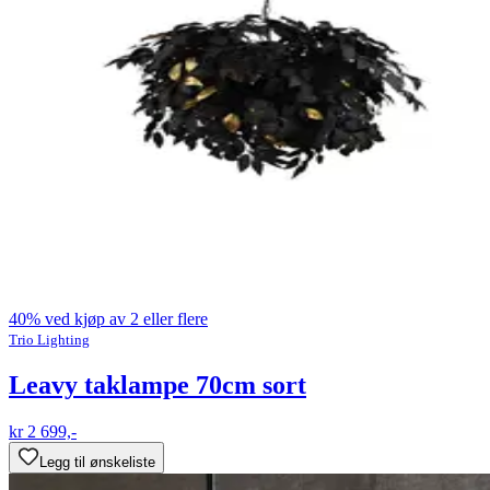
40% ved kjøp av 2 eller flere
Trio Lighting
Leavy taklampe 70cm sort
kr 2 699,-
Legg til ønskeliste