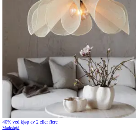
40% ved kjøp av 2 eller flere
Marksløjd