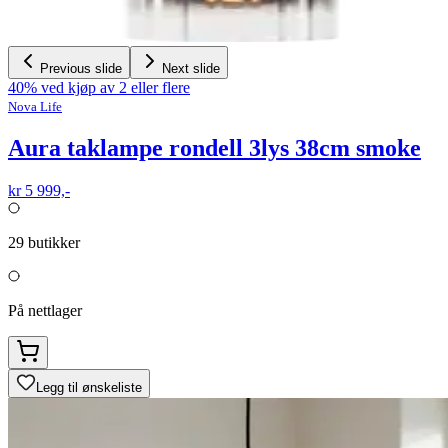
Previous slide
Next slide
40% ved kjøp av 2 eller flere
Nova Life
Aura taklampe rondell 3lys 38cm smoke
kr 5 999,-
29
butikker
På nettlager
Legg til ønskeliste