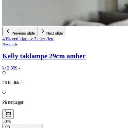
Previous slide
Next slide
40% ved kjøp av 2 eller flere
Nova Life
Kelly taklampe 29cm amber
kr 2 399,-
26
butikker
På nettlager
50%