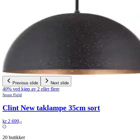
Previous slide
Next slide
40% ved kjøp av 2 eller flere
Stone Field
Clint New taklampe 35cm sort
kr 2 699,-
20
butikker