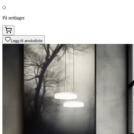
På nettlager
Legg til ønskeliste