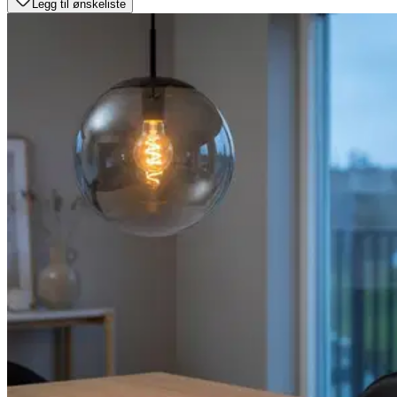
Legg til ønskeliste