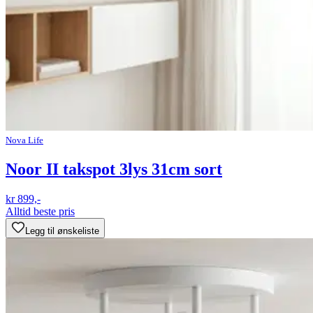
Nova Life
Noor II takspot 3lys 31cm sort
kr 899,-
Alltid beste pris
Legg til ønskeliste