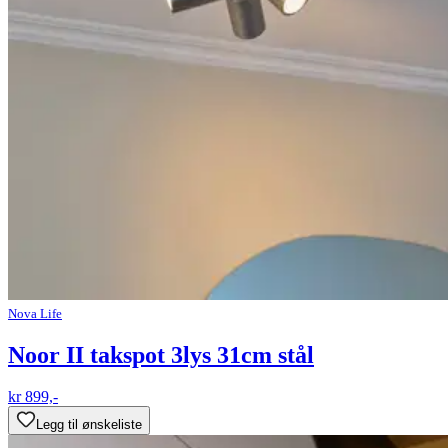
Nova Life
Noor II takspot 3lys 31cm stål
kr 899,-
Legg til ønskeliste