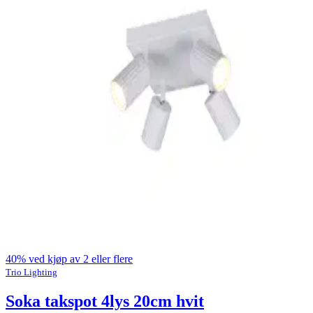
40% ved kjøp av 2 eller flere
Trio Lighting
Soka takspot 4lys 20cm hvit