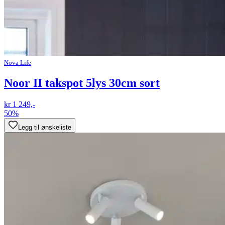
Nova Life
Noor II takspot 5lys 30cm sort
kr 1 249,-
50%
Legg til ønskeliste