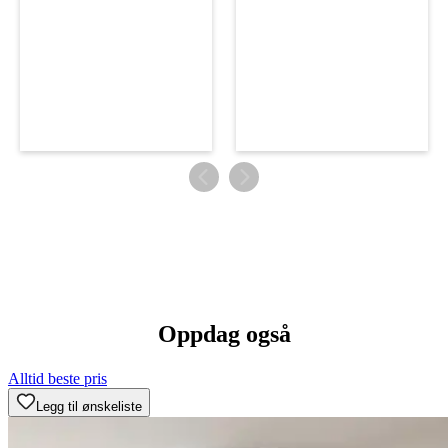
Oppdag også
Alltid beste pris
Legg til ønskeliste