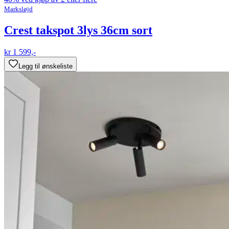
Marksløjd
Crest takspot 3lys 36cm sort
kr 1 599,-
Legg til ønskeliste