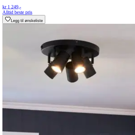
kr 1 249,-
Alltid beste pris
Legg til ønskeliste