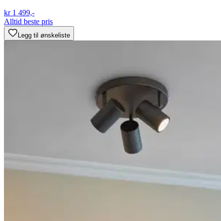
kr 1 499,-
Alltid beste pris
Legg til ønskeliste