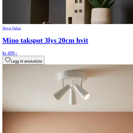
Nova Value
Mino takspot 3lys 20cm hvit
kr 499,-
Legg til ønskeliste