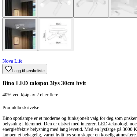
Nova Life
Legg til ønskeliste
Bino LED takspot 3lys 30cm hvit
40% ved kjøp av 2 eller flere
Produktbeskrivelse
Bino spotlampe er et moderne og funksjonelt valg for deg som ønsker 
belysning i hjemmet. Den er utstyrt med integrert LED-teknologi, noe
energieffektiv belysning med lang levetid. Med en lysfarge på 3000 K
lampen et behagelig, varmt hvitt lys som skaper en koselig atmosfære.