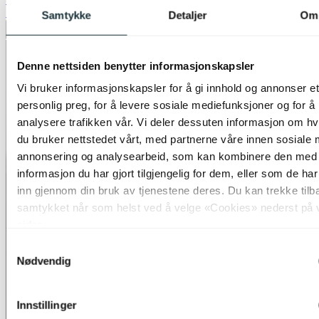
50%
Samtykke
Detaljer
Om
Legg til ønskeliste
Denne nettsiden benytter informasjonskapsler
Vi bruker informasjonskapsler for å gi innhold og annonser et
personlig preg, for å levere sosiale mediefunksjoner og for å
analysere trafikken vår. Vi deler dessuten informasjon om h
du bruker nettstedet vårt, med partnerne våre innen sosiale 
annonsering og analysearbeid, som kan kombinere den med
informasjon du har gjort tilgjengelig for dem, eller som de ha
inn gjennom din bruk av tjenestene deres. Du kan trekke tilb
samtykket når som helst ved å velge «Cookies» nederst på 
sider.
Samtykkevalg
Nødvendig
Innstillinger