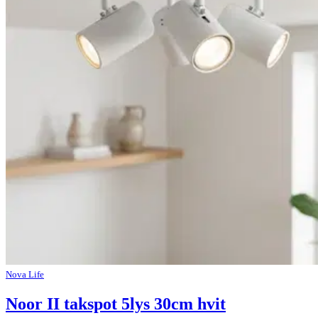
Nova Life
Noor II takspot 5lys 30cm hvit