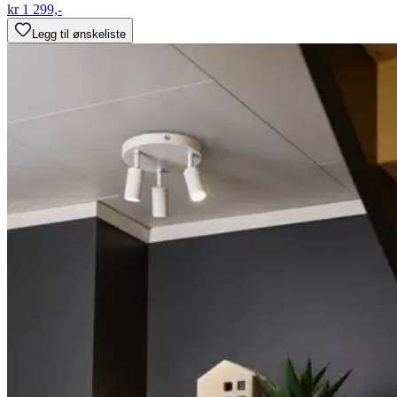
kr 1 299,-
Legg til ønskeliste