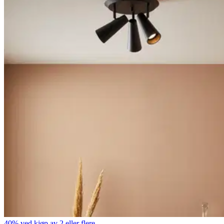
40% ved kjøp av 2 eller flere