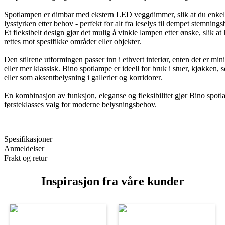
Spotlampen er dimbar med ekstern LED veggdimmer, slik at du enkelt
lysstyrken etter behov - perfekt for alt fra leselys til dempet stemning
Et fleksibelt design gjør det mulig å vinkle lampen etter ønske, slik at 
rettes mot spesifikke områder eller objekter.
Den stilrene utformingen passer inn i ethvert interiør, enten det er min
eller mer klassisk. Bino spotlampe er ideell for bruk i stuer, kjøkken,
eller som aksentbelysning i gallerier og korridorer.
En kombinasjon av funksjon, eleganse og fleksibilitet gjør Bino spotla
førsteklasses valg for moderne belysningsbehov.
Spesifikasjoner
Anmeldelser
Frakt og retur
Inspirasjon fra våre kunder