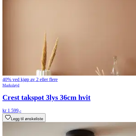
40% ved kjøp av 2 eller flere
Marksløjd
Crest takspot 3lys 36cm hvit
kr 1 599,-
Legg til ønskeliste