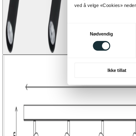
ved å velge «Cookies» neders
Samtykkevalg
Nødvendig
Ikke tillat