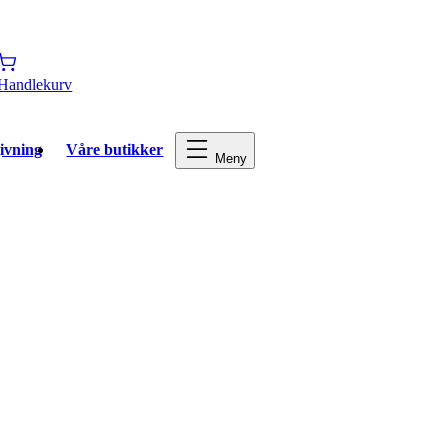
Handlekurv
ivning
Våre butikker
Meny