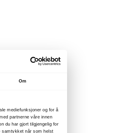
Om
iale mediefunksjoner og for å
 med partnerne våre innen
u har gjort tilgjengelig for
ke samtykket når som helst