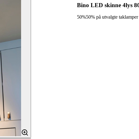
Bino LED skinne 4lys 8
50%
50% på utvalgte taklamper