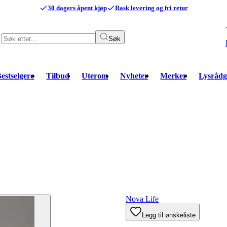
30 dagers åpent kjøp
Rask levering og fri retur
Søk
estselgere
Tilbud
Uterom
Nyheter
Merker
Lysrådg
Nova Life
Legg til ønskeliste