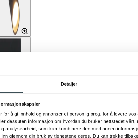
Detaljer
nformasjonskapsler
 for å gi innhold og annonser et personlig preg, for å levere sos
deler dessuten informasjon om hvordan du bruker nettstedet vårt,
og analysearbeid, som kan kombinere den med annen informasjon d
 inn gjennom din bruk av tjenestene deres. Du kan trekke tilba