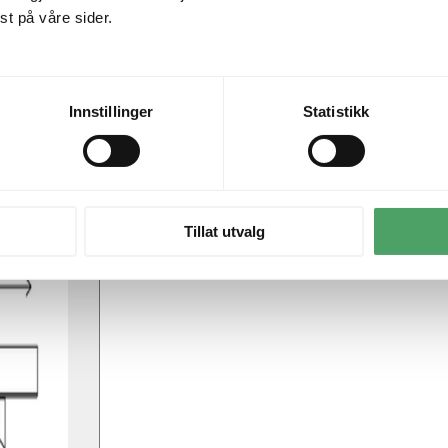
t på våre sider.
Innstillinger
Statistikk
Tillat utvalg