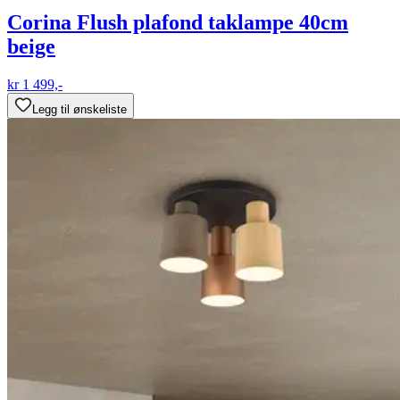
Corina Flush plafond taklampe 40cm
beige
kr 1 499,-
Legg til ønskeliste