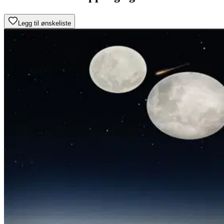
Legg til ønskeliste