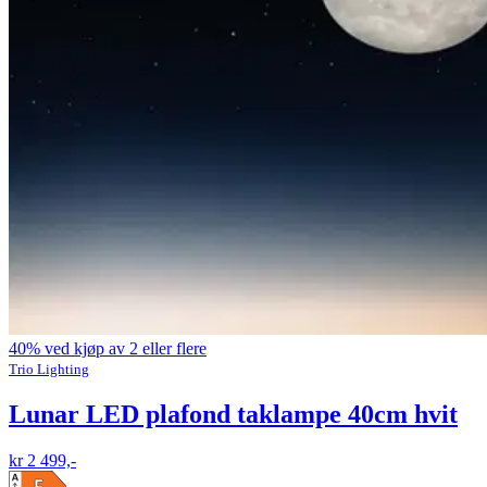
40% ved kjøp av 2 eller flere
Trio Lighting
Lunar LED plafond taklampe 40cm hvit
kr 2 499,-