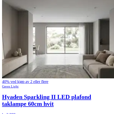
40% ved kjøp av 2 eller flere
Green Light
Hyaden Sparkling II LED plafond
taklampe 60cm hvit