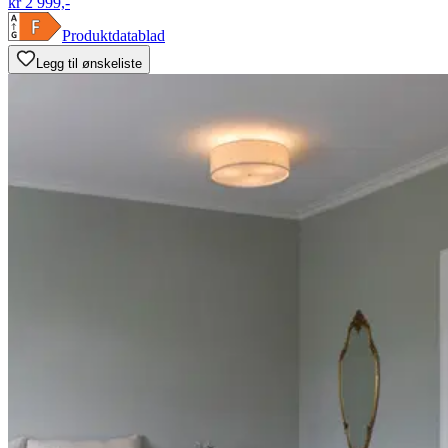
kr 2 999,-
Produktdatablad
Legg til ønskeliste