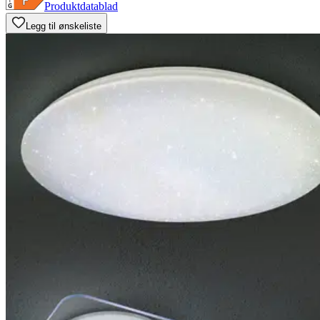
Produktdatablad
Legg til ønskeliste