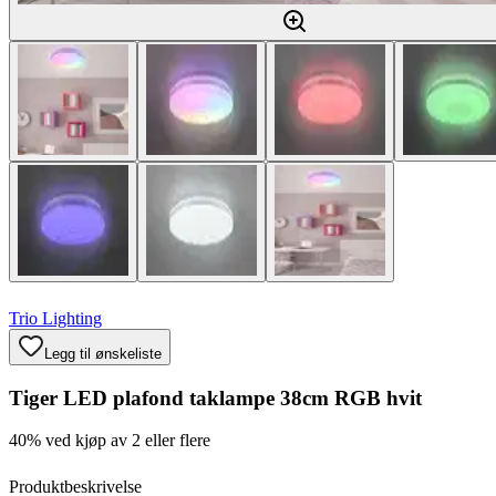
Trio Lighting
Legg til ønskeliste
Tiger LED plafond taklampe 38cm RGB hvit
40% ved kjøp av 2 eller flere
Produktbeskrivelse