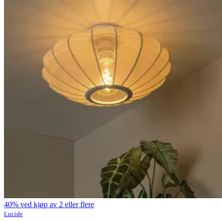
40% ved kjøp av 2 eller flere
Lucide