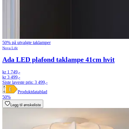
50% på utvalgte taklamper
Nova Life
Ada LED plafond taklampe 41cm hvit
kr 1 749,-
kr 3 499,-
Siste laveste pris:
3 499,-
Produktdatablad
50%
Legg til ønskeliste