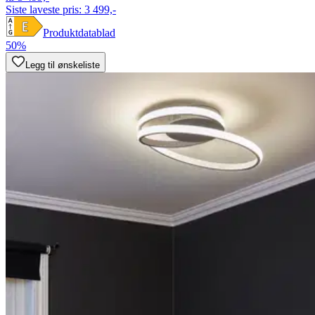
Siste laveste pris:
3 499,-
Produktdatablad
50%
Legg til ønskeliste