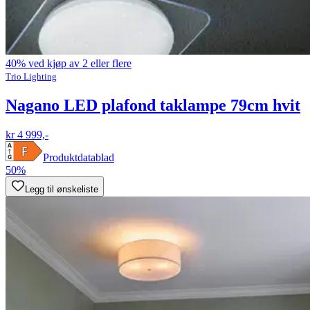
40% ved kjøp av 2 eller flere
Trio Lighting
Nagano LED plafond taklampe 79cm hvit
kr 4 999,-
Produktdatablad
50%
Legg til ønskeliste