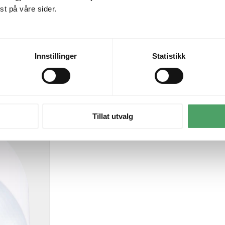
t på våre sider.
Innstillinger
Statistikk
Tillat utvalg