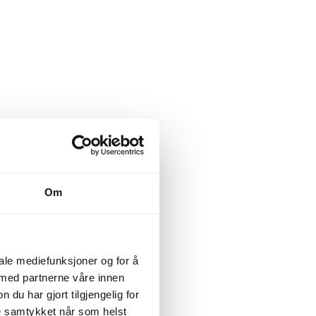
Om
iale mediefunksjoner og for å
 med partnerne våre innen
u har gjort tilgjengelig for
ke samtykket når som helst