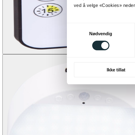
ved å velge «Cookies» neders
Samtykkevalg
Nødvendig
Ikke tillat