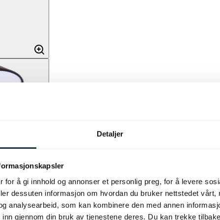
Detaljer
nformasjonskapsler
 for å gi innhold og annonser et personlig preg, for å levere sos
deler dessuten informasjon om hvordan du bruker nettstedet vårt,
og analysearbeid, som kan kombinere den med annen informasjon d
 inn gjennom din bruk av tjenestene deres. Du kan trekke tilba