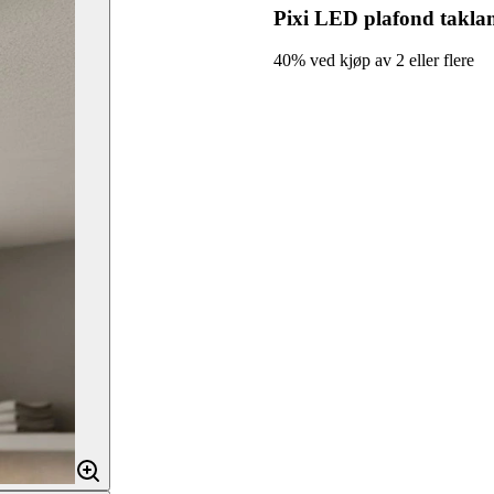
Pixi LED plafond takla
40% ved kjøp av 2 eller flere