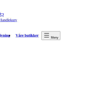
Handlekurv
ivning
Våre butikker
Meny