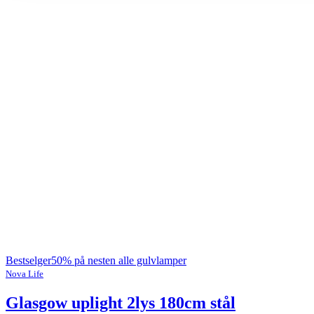
Bestselger
50% på nesten alle gulvlamper
Nova Life
Glasgow uplight 2lys 180cm stål