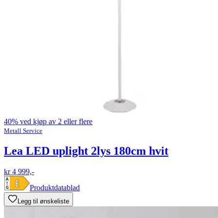
40% ved kjøp av 2 eller flere
Metall Service
Lea LED uplight 2lys 180cm hvit
kr 4 999,-
Produktdatablad
Legg til ønskeliste