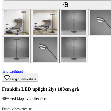
Trio Lighting
Legg til ønskeliste
Franklin LED uplight 2lys 180cm grå
40% ved kjøp av 2 eller flere
Produktbeskrivelse