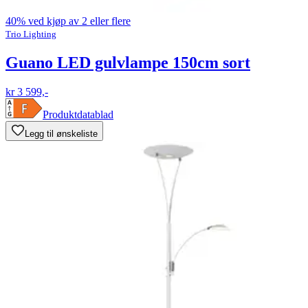
40% ved kjøp av 2 eller flere
Trio Lighting
Guano LED gulvlampe 150cm sort
kr 3 599,-
Produktdatablad
Legg til ønskeliste