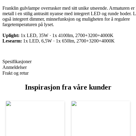
Franklin gulvlampe overrasker med sitt unike utseende. Armaturen er 
metall i en stilig antrasitt nyanse med integrert LED og runde hoder.
også integrert dimmer, minnefunksjon og muligheten for å regulere
fargetemperaturen på lyset.
Uplight:
1x LED, 35W · 1x 4100lm, 2700+3200+4000K
Lesearm:
1x LED, 6,5W · 1x 650lm, 2700+3200+4000K
Spesifikasjoner
Anmeldelser
Frakt og retur
Inspirasjon fra våre kunder