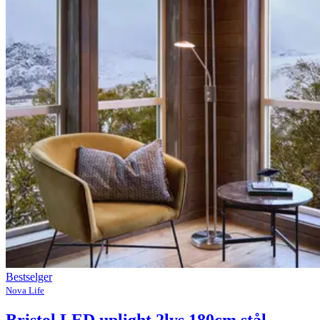
Bestselger
Nova Life
Bristol LED uplight 2lys 180cm stål