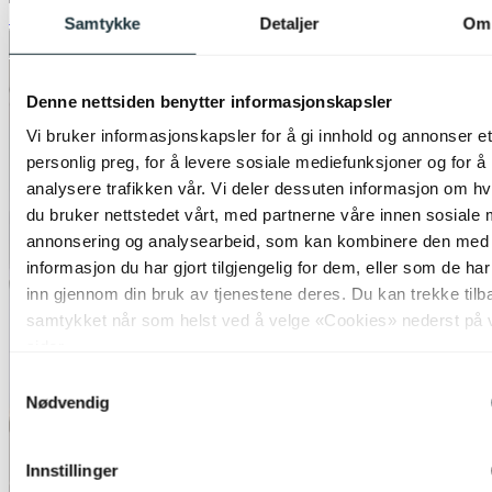
50%
Samtykke
Detaljer
Om
Legg til ønskeliste
Denne nettsiden benytter informasjonskapsler
Vi bruker informasjonskapsler for å gi innhold og annonser et
personlig preg, for å levere sosiale mediefunksjoner og for å
analysere trafikken vår. Vi deler dessuten informasjon om h
du bruker nettstedet vårt, med partnerne våre innen sosiale 
annonsering og analysearbeid, som kan kombinere den med
informasjon du har gjort tilgjengelig for dem, eller som de ha
inn gjennom din bruk av tjenestene deres. Du kan trekke tilb
samtykket når som helst ved å velge «Cookies» nederst på 
sider.
Samtykkevalg
Nødvendig
Innstillinger