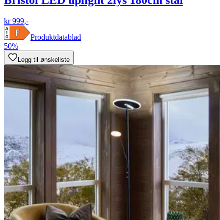
kr 999,-
Produktdatablad
50%
Legg til ønskeliste