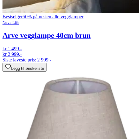
Bestselger
50% på nesten alle vegglamper
Nova Life
Arve vegglampe 40cm brun
kr 1 499,-
kr 2 999,-
Siste laveste pris:
2 999,-
Legg til ønskeliste