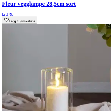
Fleur vegglampe 28,5cm sort
kr 379,-
Legg til ønskeliste