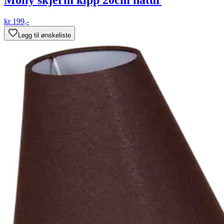
kr 199,-
Legg til ønskeliste