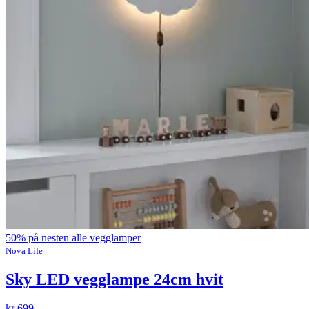
50% på nesten alle vegglamper
Nova Life
Sky LED vegglampe 24cm hvit
kr 699,-