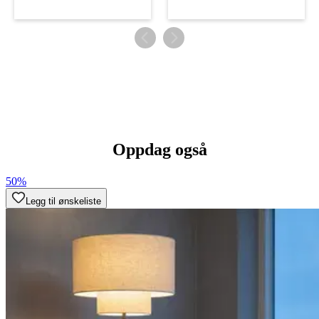
Oppdag også
50%
Legg til ønskeliste