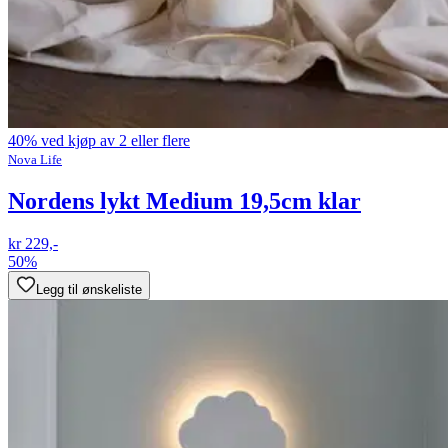
40% ved kjøp av 2 eller flere
Nova Life
Nordens lykt Medium 19,5cm klar
kr 229,-
50%
Legg til ønskeliste