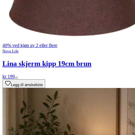
40% ved kjøp av 2 eller flere
Nova Life
Lina skjerm kipp 19cm brun
kr 199,-
Legg til ønskeliste