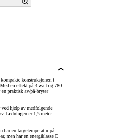
 kompakte konstruksjonen i
. Med en effekt på 3 watt og 780
 en praktisk av/på-bryter
r ved hjelp av medfølgende
ehov. Ledningen er 1,5 meter
n har en fargetemperatur på
ar, men har en energiklasse E