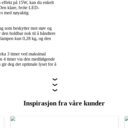
 effekt på 15W, kan du enkelt
 Den klare, hvite LED-
lys med nøyaktig
ing som beskytter mot støv og
 den holdbar nok til å håndtere
er lampen kun 0,28 kg, og den
 cirka 3 timer ved maksimal
kun 4 timer via den medfølgende
ir deg det optimale lyset for å
Inspirasjon fra våre kunder