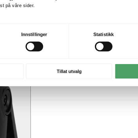
t på våre sider.
Innstillinger
Statistikk
Tillat utvalg