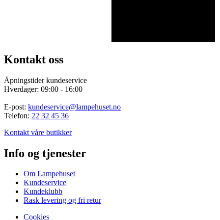
Kontakt oss
Åpningstider kundeservice
Hverdager: 09:00 - 16:00
E-post:
kundeservice@lampehuset.no
Telefon:
22 32 45 36
Kontakt våre butikker
Info og tjenester
Om Lampehuset
Kundeservice
Kundeklubb
Rask levering og fri retur
Cookies