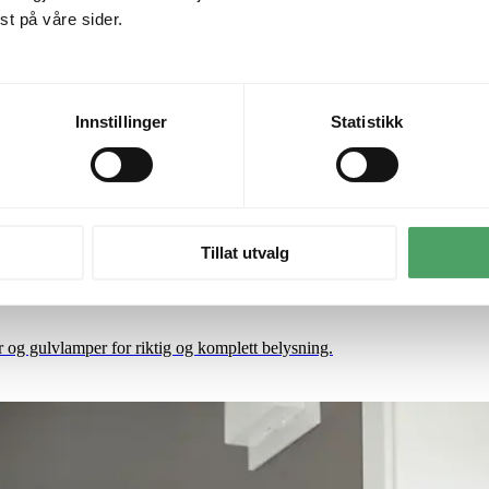
t på våre sider.
Innstillinger
Statistikk
Tillat utvalg
g gulvlamper for riktig og komplett belysning.