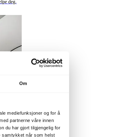
elpe deg.
Om
iale mediefunksjoner og for å
 med partnerne våre innen
u har gjort tilgjengelig for
ke samtykket når som helst