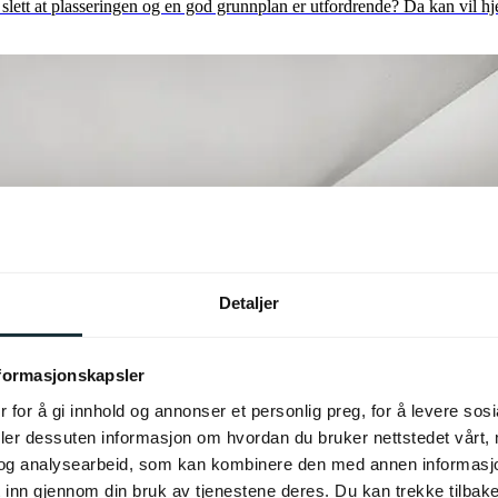
g slett at plasseringen og en god grunnplan er utfordrende? Da kan vil hj
Detaljer
nformasjonskapsler
 for å gi innhold og annonser et personlig preg, for å levere sos
deler dessuten informasjon om hvordan du bruker nettstedet vårt,
og analysearbeid, som kan kombinere den med annen informasjon d
 inn gjennom din bruk av tjenestene deres. Du kan trekke tilba