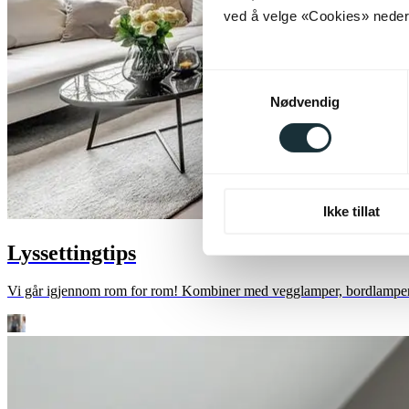
ved å velge «Cookies» neders
Samtykkevalg
Nødvendig
Ikke tillat
Lyssettingtips
Vi går igjennom rom for rom! Kombiner med vegglamper, bordlamper o