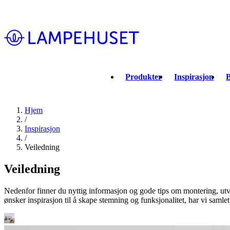
Produkter
Inspirasjon
B
Hjem
/
Inspirasjon
/
Veiledning
Veiledning
Nedenfor finner du nyttig informasjon og gode tips om montering, utval
ønsker inspirasjon til å skape stemning og funksjonalitet, har vi samlet