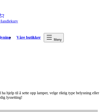
Handlekurv
ivning
Våre butikker
Meny
 hjelp til å sette opp lamper, velge riktig type belysning eller
dig lyssetting!