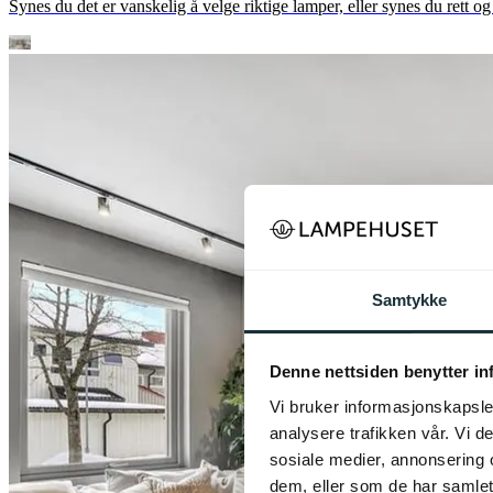
Synes du det er vanskelig å velge riktige lamper, eller synes du rett o
Samtykke
Denne nettsiden benytter i
Vi bruker informasjonskapsler
analysere trafikken vår. Vi 
sosiale medier, annonsering 
dem, eller som de har samlet