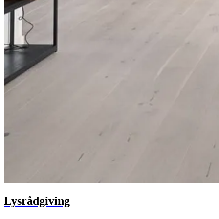
Lysrådgiving