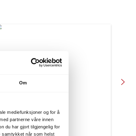
Om
iale mediefunksjoner og for å
 med partnerne våre innen
u har gjort tilgjengelig for
ke samtykket når som helst