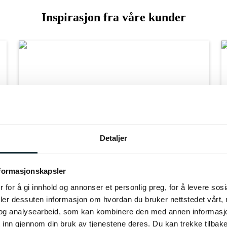
Inspirasjon fra våre kunder
Detaljer
nformasjonskapsler
 for å gi innhold og annonser et personlig preg, for å levere sos
deler dessuten informasjon om hvordan du bruker nettstedet vårt,
og analysearbeid, som kan kombinere den med annen informasjon d
 inn gjennom din bruk av tjenestene deres. Du kan trekke tilba