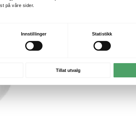
t på våre sider.
Oppdag også
Innstillinger
Statistikk
Tillat utvalg