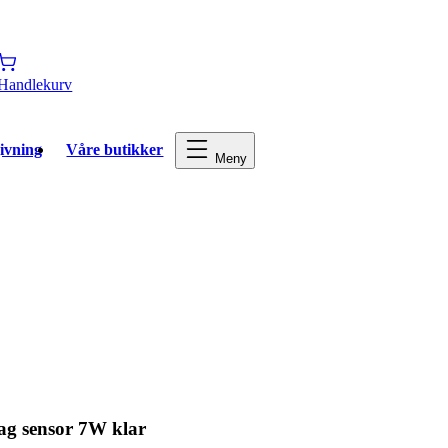
Handlekurv
ivning
Våre butikker
Meny
ag sensor 7W klar