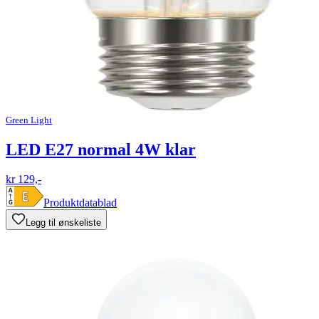
Green Light
LED E27 normal 4W klar
kr 129,-
Produktdatablad
Legg til ønskeliste