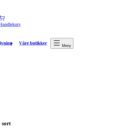
Handlekurv
ivning
Våre butikker
Meny
 sort