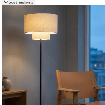
Legg til ønskeliste