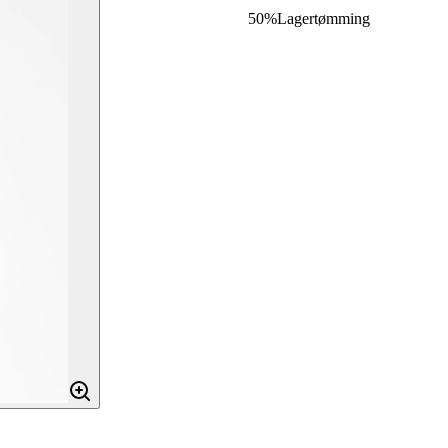
50%
Lagertømming