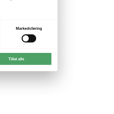
Markedsføring
Tillat alle