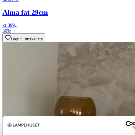
Alma fat 29cm
kr 399,-
50%
Legg til ønskeliste