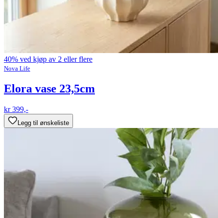
40% ved kjøp av 2 eller flere
Nova Life
Elora vase 23,5cm
kr 399,-
Legg til ønskeliste