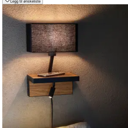
Legg til ønskeliste