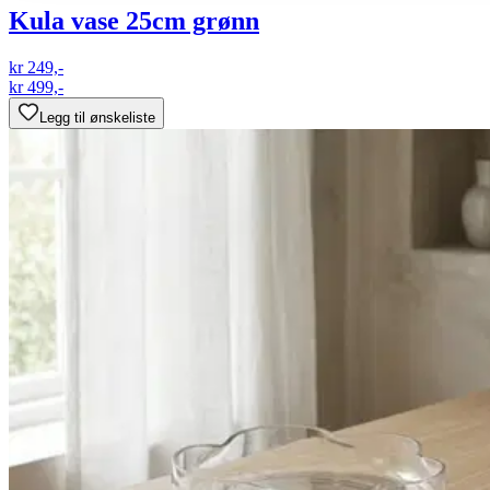
Kula vase 25cm grønn
kr 249,-
kr 499,-
Legg til ønskeliste