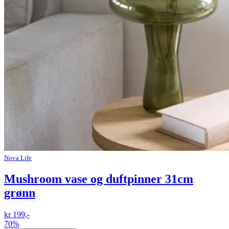
Nova Life
Mushroom vase og duftpinner 31cm
grønn
kr 199,-
70%