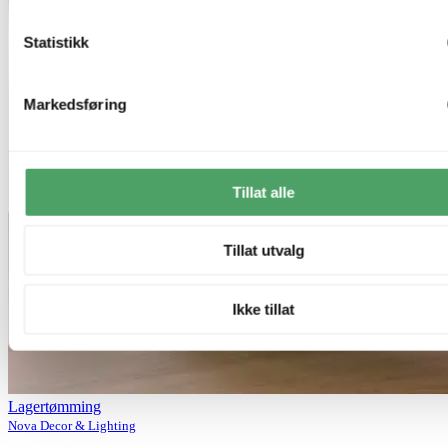
Statistikk
Markedsføring
Tillat alle
Tillat utvalg
Ikke tillat
Lagertømming
Nova Decor & Lighting