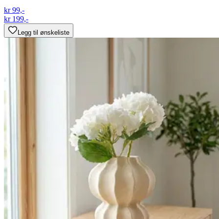
kr 99,-
kr 199,-
Legg til ønskeliste