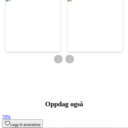
Oppdag også
70%
Legg til ønskeliste