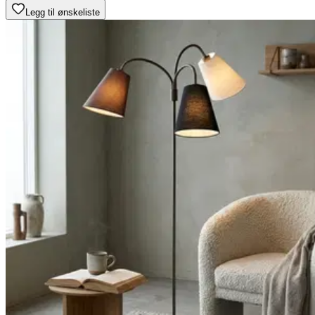
Legg til ønskeliste