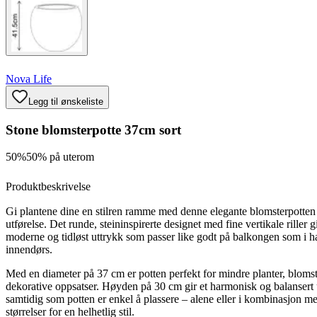
Nova Life
Legg til ønskeliste
Stone blomsterpotte 37cm sort
50%
50% på uterom
Produktbeskrivelse
Gi plantene dine en stilren ramme med denne elegante blomsterpotten 
utførelse. Det runde, steininspirerte designet med fine vertikale riller gi
moderne og tidløst uttrykk som passer like godt på balkongen som i h
innendørs.
Med en diameter på 37 cm er potten perfekt for mindre planter, blomste
dekorative oppsatser. Høyden på 30 cm gir et harmonisk og balansert 
samtidig som potten er enkel å plassere – alene eller i kombinasjon me
størrelser for en helhetlig stil.