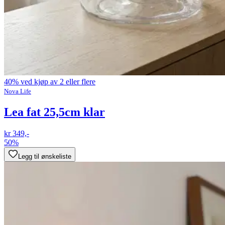
40% ved kjøp av 2 eller flere
Nova Life
Lea fat 25,5cm klar
kr 349,-
50%
Legg til ønskeliste