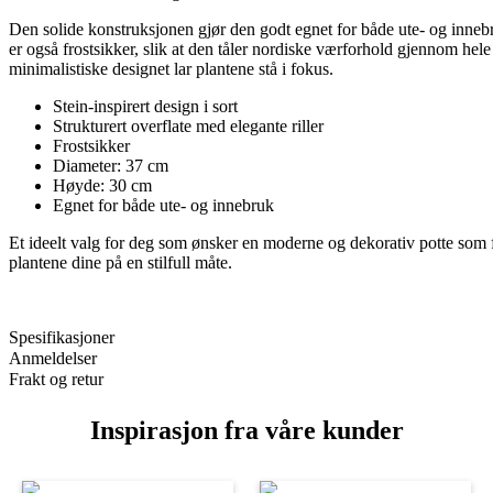
Den solide konstruksjonen gjør den godt egnet for både ute- og inneb
er også frostsikker, slik at den tåler nordiske værforhold gjennom hele
minimalistiske designet lar plantene stå i fokus.
Stein-inspirert design i sort
Strukturert overflate med elegante riller
Frostsikker
Diameter: 37 cm
Høyde: 30 cm
Egnet for både ute- og innebruk
Et ideelt valg for deg som ønsker en moderne og dekorativ potte som
plantene dine på en stilfull måte.
Spesifikasjoner
Anmeldelser
Frakt og retur
Inspirasjon fra våre kunder