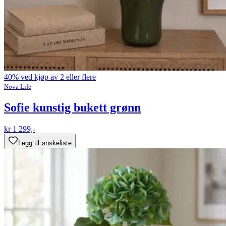
40% ved kjøp av 2 eller flere
Nova Life
Sofie kunstig bukett grønn
kr 1 299,-
Legg til ønskeliste