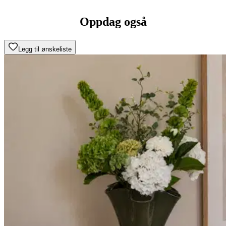
Oppdag også
Legg til ønskeliste