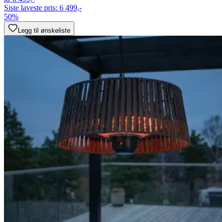
Siste laveste pris:
6 499,-
50%
Legg til ønskeliste