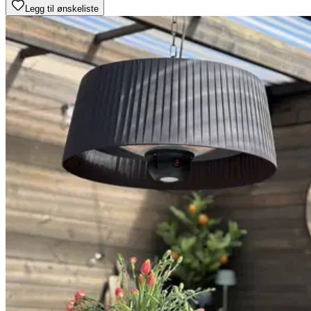
Legg til ønskeliste