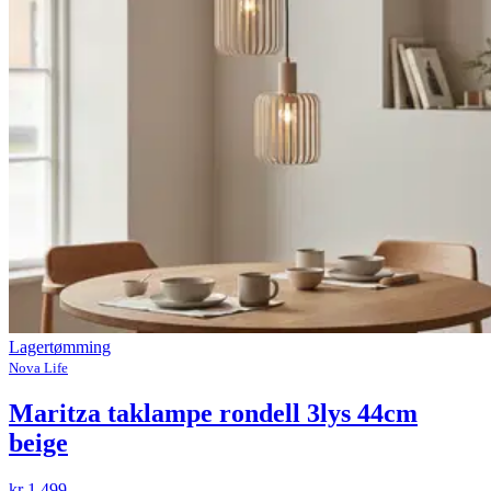
Lagertømming
Nova Life
Maritza taklampe rondell 3lys 44cm
beige
kr 1 499,-