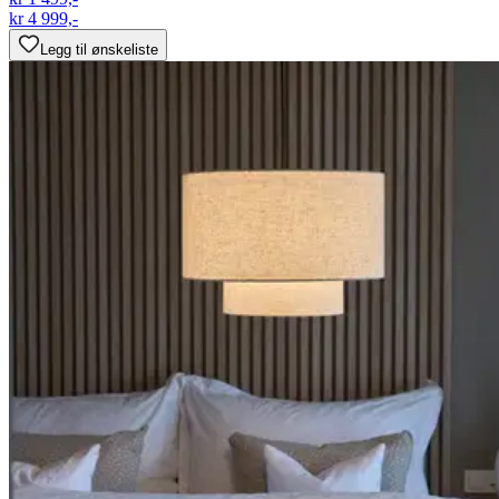
kr 4 999,-
Legg til ønskeliste