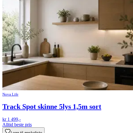
Nova Life
Track Spot skinne 5lys 1,5m sort
kr 1 499,-
Alltid beste pris
Legg til ønskeliste