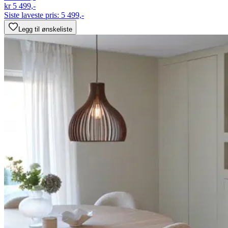
kr 5 499,-
Siste laveste pris:
5 499,-
Legg til ønskeliste