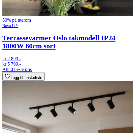
50% på uterom
Nova Life
Terrassevarmer Oslo takmodell IP24
1800W 60cm sort
kr 2 899,-
kr 5 799,-
Alltid beste pris
Legg til ønskeliste