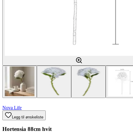
Nova Life
Legg til ønskeliste
Hortensia 88cm hvit