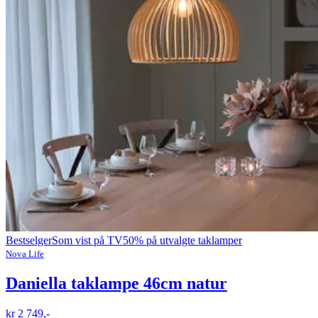
Bestselger
Som vist på TV
50% på utvalgte taklamper
Nova Life
Daniella taklampe 46cm natur
kr 2 749,-