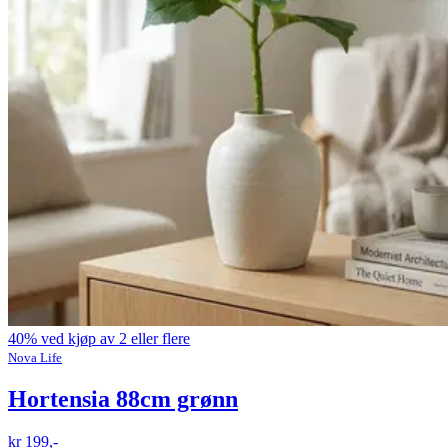
40% ved kjøp av 2 eller flere
Nova Life
Hortensia 88cm grønn
kr 199,-