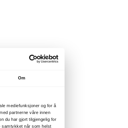
Om
iale mediefunksjoner og for å
 med partnerne våre innen
u har gjort tilgjengelig for
ke samtykket når som helst