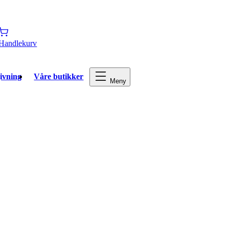
Handlekurv
ivning
Våre butikker
Meny