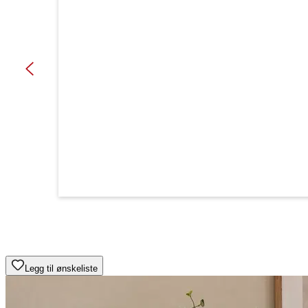
Legg til ønskeliste