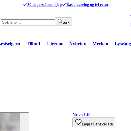
30 dagers åpent kjøp
Rask levering og fri retur
Søk
estselgere
Tilbud
Uterom
Nyheter
Merker
Lysrådg
Nova Life
Legg til ønskeliste