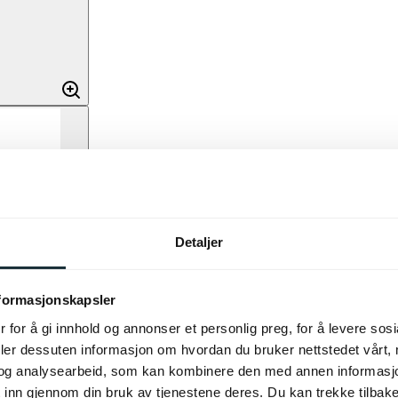
Detaljer
nformasjonskapsler
 for å gi innhold og annonser et personlig preg, for å levere sos
deler dessuten informasjon om hvordan du bruker nettstedet vårt,
og analysearbeid, som kan kombinere den med annen informasjon d
 inn gjennom din bruk av tjenestene deres. Du kan trekke tilba