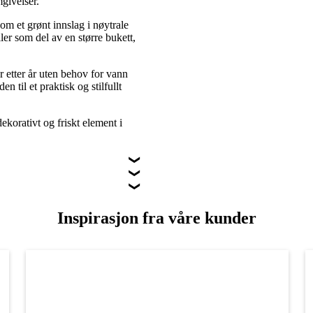
givelser.
om et grønt innslag i nøytrale
ller som del av en større bukett,
r etter år uten behov for vann
n til et praktisk og stilfullt
dekorativt og friskt element i
Inspirasjon fra våre kunder