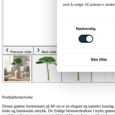
ved å velge «Cookies» neders
Samtykkevalg
Nødvendig
Previous slide
Next slide
Ikke tillat
Produktbeskrivelse
Denne grønne hortensiaen på 88 cm er en elegant og naturtro kunstig bl
friskt og harmonisk uttrykk. De fyldige blomsterhodene i myke grønnt