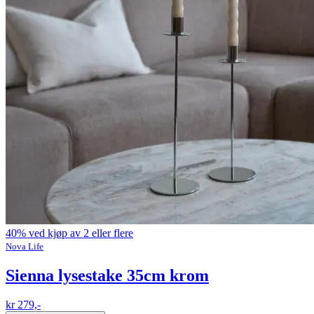
40% ved kjøp av 2 eller flere
Nova Life
Sienna lysestake 35cm krom
kr 279,-