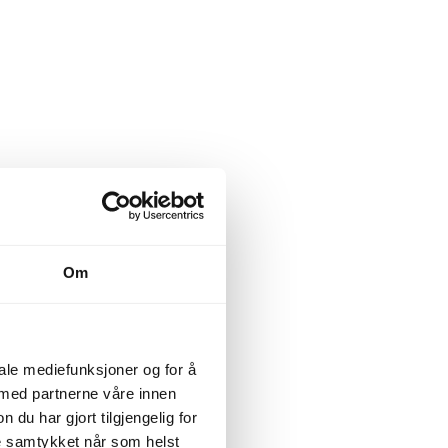
Om
iale mediefunksjoner og for å
 med partnerne våre innen
u har gjort tilgjengelig for
ke samtykket når som helst