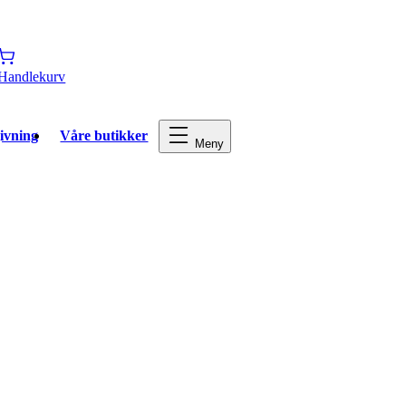
Handlekurv
ivning
Våre butikker
Meny