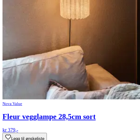
Nova Value
Fleur vegglampe 28,5cm sort
kr 379,-
Legg til ønskeliste