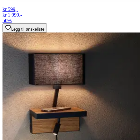
kr 599,-
kr 1 999,-
50%
Legg til ønskeliste