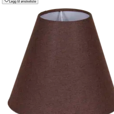
Legg til ønskeliste