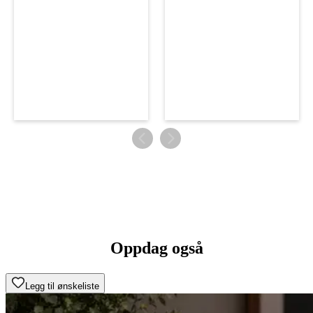
Oppdag også
Legg til ønskeliste