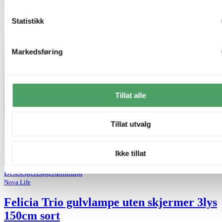
Statistikk
Markedsføring
Tillat alle
Tillat utvalg
Ikke tillat
Bestselger
Lagertømming
Nova Life
Felicia Trio gulvlampe uten skjermer 3lys
150cm sort