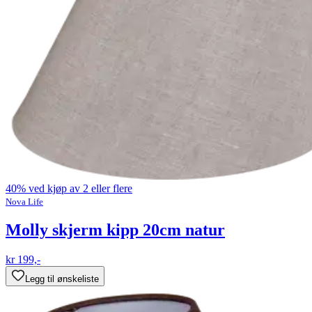
40% ved kjøp av 2 eller flere
Nova Life
Molly skjerm kipp 20cm natur
kr 199,-
Legg til ønskeliste