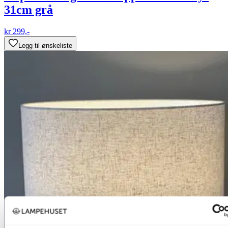
31cm grå
kr 299,-
Legg til ønskeliste