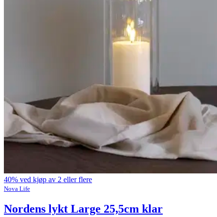
40% ved kjøp av 2 eller flere
Nova Life
Nordens lykt Large 25,5cm klar