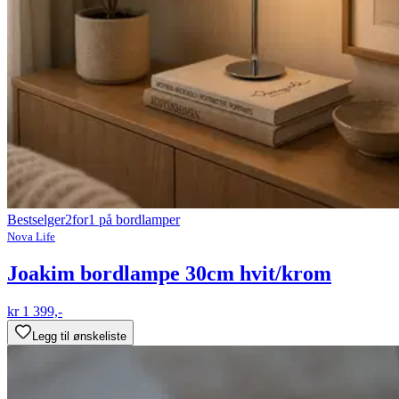
Bestselger
2for1 på bordlamper
Nova Life
Joakim bordlampe 30cm hvit/krom
kr 1 399,-
Legg til ønskeliste