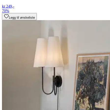
kr 249,-
70%
Legg til ønskeliste