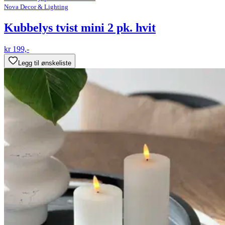
Nova Decor & Lighting
Kubbelys tvist mini 2 pk. hvit
kr 199,-
Legg til ønskeliste