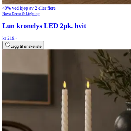
40% ved kjøp av 2 eller flere
Nova Decor & Lighting
Lun kronelys LED 2pk. hvit
kr 219,-
Legg til ønskeliste