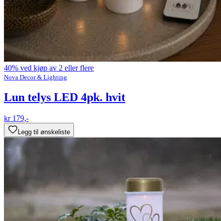
40% ved kjøp av 2 eller flere
Nova Decor & Lighting
Lun telys LED 4pk. hvit
kr 179,-
Legg til ønskeliste