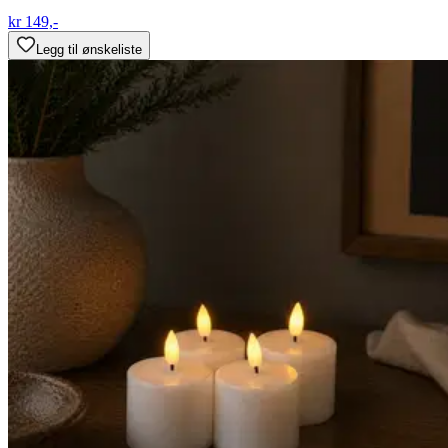
kr 149,-
Legg til ønskeliste