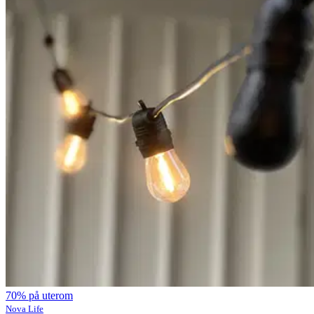
70% på uterom
Nova Life