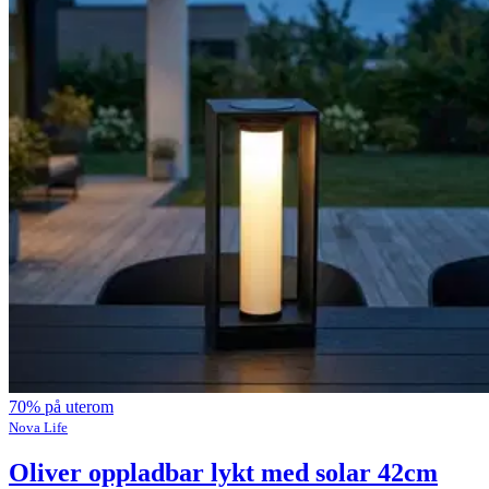
70% på uterom
Nova Life
Oliver oppladbar lykt med solar 42cm