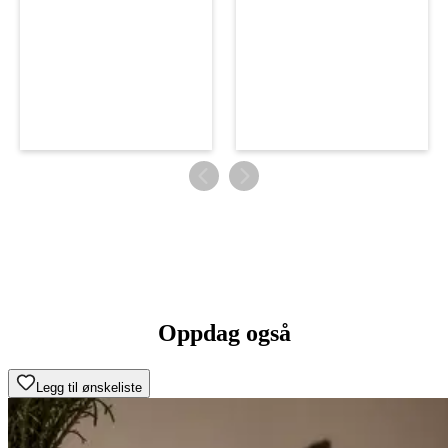
Oppdag også
Legg til ønskeliste