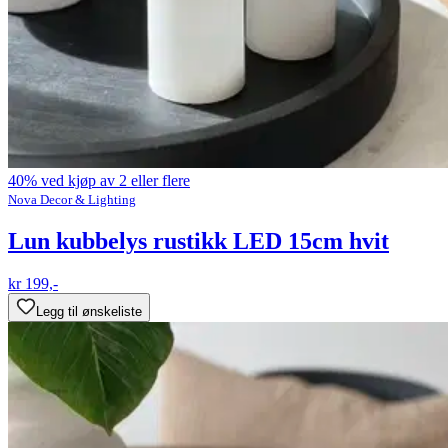
40% ved kjøp av 2 eller flere
Nova Decor & Lighting
Lun kubbelys rustikk LED 15cm hvit
kr 199,-
Legg til ønskeliste