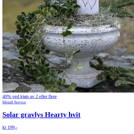
40% ved kjøp av 2 eller flere
Metall Service
Solar gravlys Hearty hvit
kr 199,-