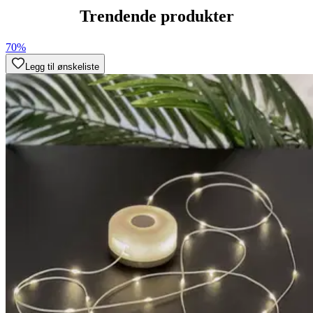
Trendende produkter
70%
Legg til ønskeliste