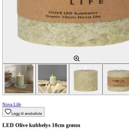
Nova Life
Legg til ønskeliste
LED Olive kubbelys 10cm grønn