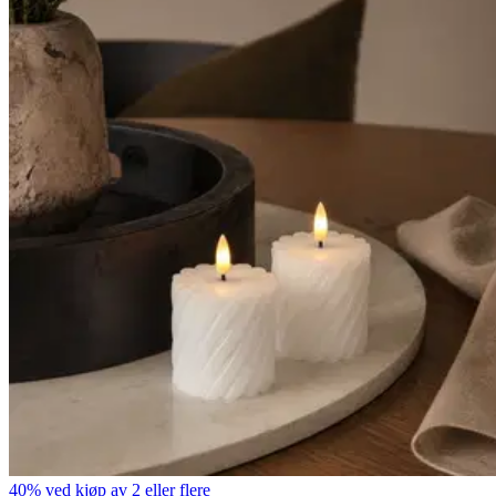
40% ved kjøp av 2 eller flere