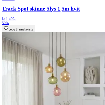
Track Spot skinne 5lys 1,5m hvit
kr 1 499,-
50%
Legg til ønskeliste