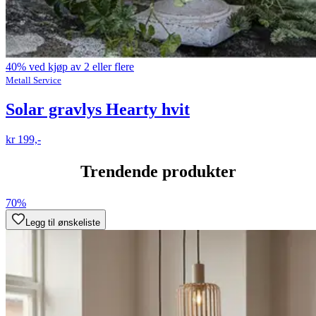
40% ved kjøp av 2 eller flere
Metall Service
Solar gravlys Hearty hvit
kr 199,-
Trendende produkter
70%
Legg til ønskeliste