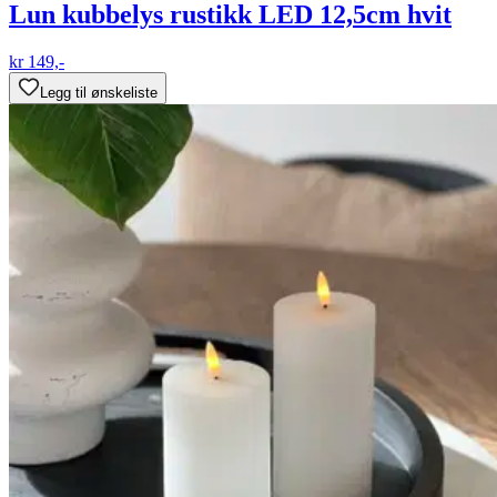
Lun kubbelys rustikk LED 12,5cm hvit
kr 149,-
Legg til ønskeliste