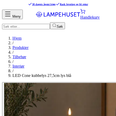
30 dagers åpent kjøp
Rask levering og fri retur
Meny
Handlekurv
Søk
Hjem
/
Produkter
/
Tilbehør
/
Interiør
/
LED Cone kubbelys 27,5cm lys blå