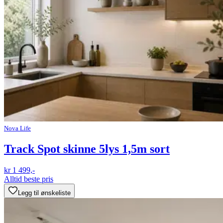
Nova Life
Track Spot skinne 5lys 1,5m sort
kr 1 499,-
Alltid beste pris
Legg til ønskeliste