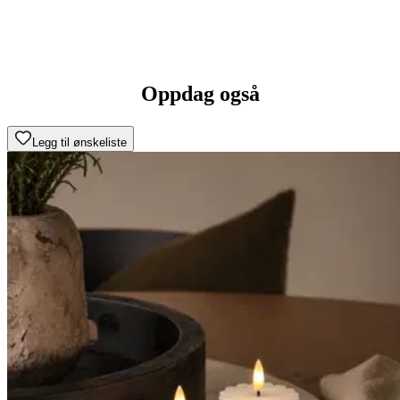
Oppdag også
Legg til ønskeliste