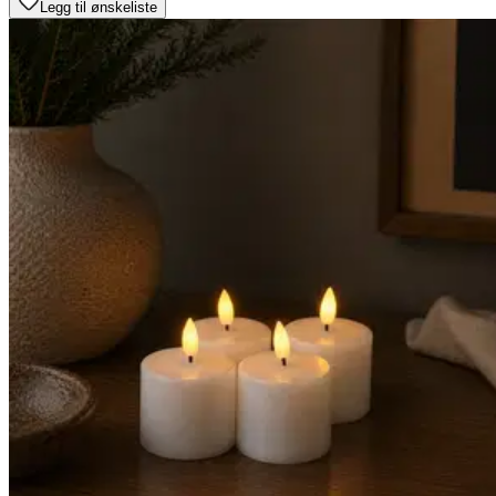
Legg til ønskeliste