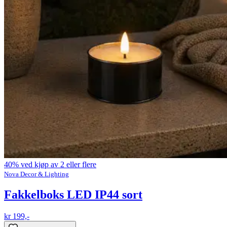
40% ved kjøp av 2 eller flere
Nova Decor & Lighting
Fakkelboks LED IP44 sort
kr 199,-