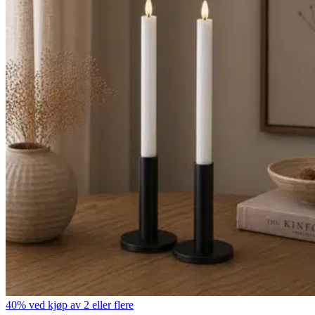
40% ved kjøp av 2 eller flere