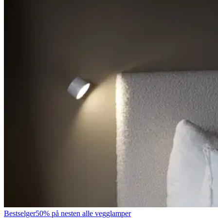
Bestselger
50% på nesten alle vegglamper