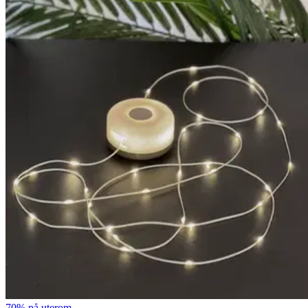
70% på uterom