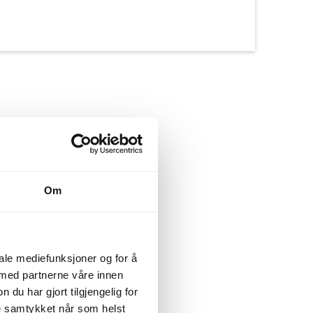
Om
iale mediefunksjoner og for å
 med partnerne våre innen
u har gjort tilgjengelig for
ke samtykket når som helst