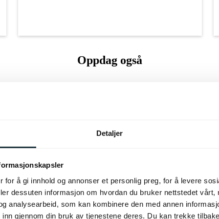
Oppdag også
Detaljer
nformasjonskapsler
 for å gi innhold og annonser et personlig preg, for å levere sos
deler dessuten informasjon om hvordan du bruker nettstedet vårt,
og analysearbeid, som kan kombinere den med annen informasjon d
 inn gjennom din bruk av tjenestene deres. Du kan trekke tilba