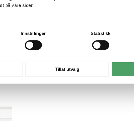
t på våre sider.
Innstillinger
Statistikk
Tillat utvalg