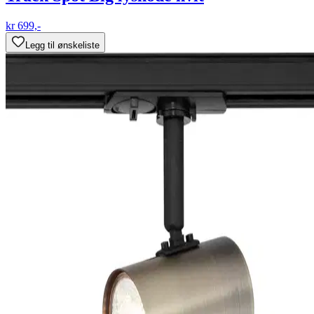
kr 699,-
Legg til ønskeliste