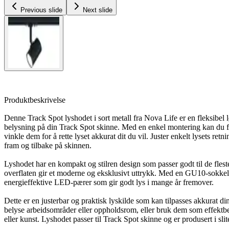
Previous slide
Next slide
Produktbeskrivelse
Denne Track Spot lyshodet i sort metall fra Nova Life er en fleksibel 
belysning på din Track Spot skinne. Med en enkel montering kan du fe
vinkle dem for å rette lyset akkurat dit du vil. Juster enkelt lysets re
fram og tilbake på skinnen.
Lyshodet har en kompakt og stilren design som passer godt til de fleste 
overflaten gir et moderne og eksklusivt uttrykk. Med en GU10-sokke
energieffektive LED-pærer som gir godt lys i mange år fremover.
Dette er en justerbar og praktisk lyskilde som kan tilpasses akkurat di
belyse arbeidsområder eller oppholdsrom, eller bruk dem som effektb
eller kunst. Lyshodet passer til Track Spot skinne og er produsert i slit