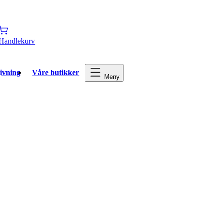
Handlekurv
ivning
Våre butikker
Meny