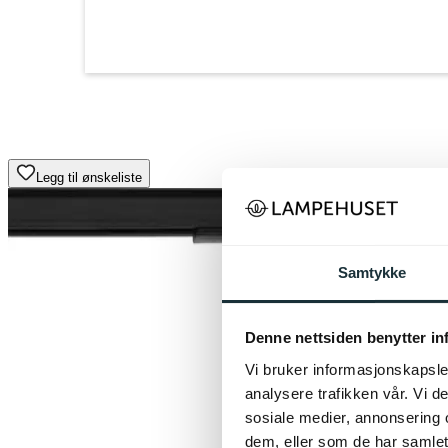
Legg til ønskeliste
Samtykke
Denne nettsiden benytter i
Vi bruker informasjonskapsler
analysere trafikken vår. Vi 
sosiale medier, annonsering 
dem, eller som de har samlet