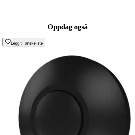
Oppdag også
Legg til ønskeliste