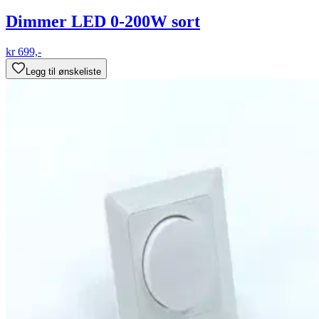
Dimmer LED 0-200W sort
kr 699,-
Legg til ønskeliste