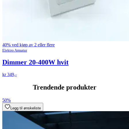
40% ved kjøp av 2 eller flere
Elektro Armatur
Dimmer 20-400W hvit
kr 349,-
Trendende produkter
50%
Legg til ønskeliste