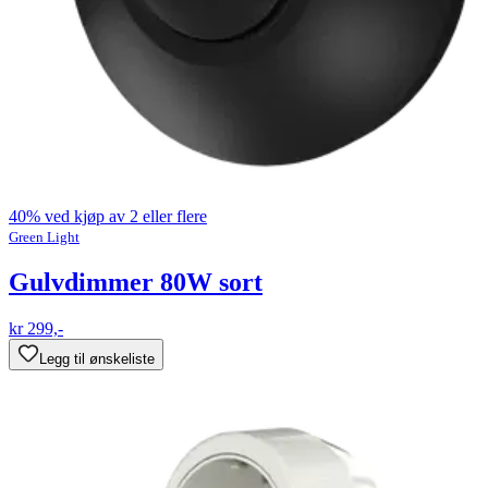
40% ved kjøp av 2 eller flere
Green Light
Gulvdimmer 80W sort
kr 299,-
Legg til ønskeliste