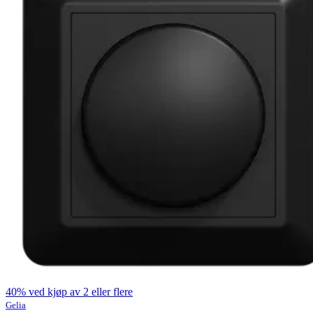
40% ved kjøp av 2 eller flere
Gelia