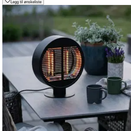
Legg til ønskeliste