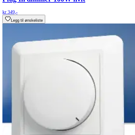
kr 349,-
Legg til ønskeliste