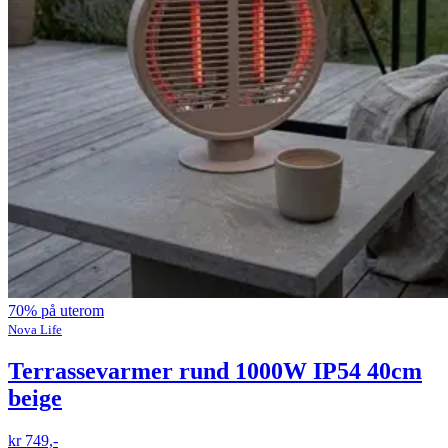
70% på uterom
Nova Life
Terrassevarmer rund 1000W IP54 40cm
beige
kr 749,-