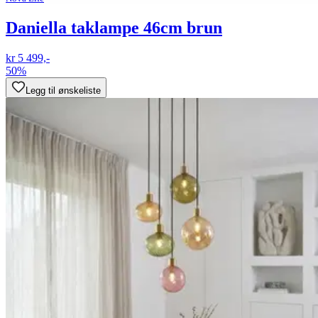
Daniella taklampe 46cm brun
kr 5 499,-
50%
Legg til ønskeliste