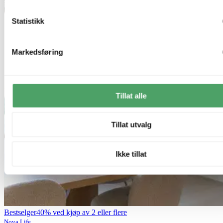
Statistikk
Markedsføring
Tillat alle
Tillat utvalg
Ikke tillat
Bestselger
40% ved kjøp av 2 eller flere
Nova Life