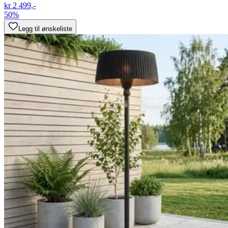
kr 2 499,-
50%
Legg til ønskeliste