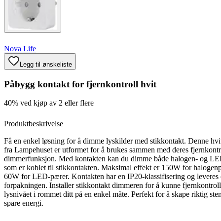
Nova Life
Legg til ønskeliste
Påbygg kontakt for fjernkontroll hvit
40% ved kjøp av 2 eller flere
Produktbeskrivelse
Få en enkel løsning for å dimme lyskilder med stikkontakt. Denne hvi
fra Lampehuset er utformet for å brukes sammen med deres fjernkontr
dimmerfunksjon. Med kontakten kan du dimme både halogen- og LED
som er koblet til stikkontakten. Maksimal effekt er 150W for halogen
60W for LED-pærer. Kontakten har en IP20-klassifisering og leveres e
forpakningen. Installer stikkontakt dimmeren for å kunne fjernkontrol
lysnivået i rommet ditt på en enkel måte. Perfekt for å skape riktig st
spare energi.