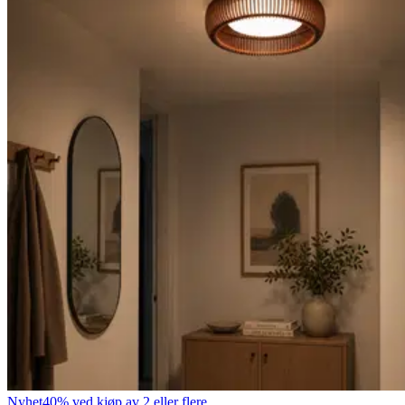
Nyhet
40% ved kjøp av 2 eller flere