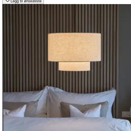
Legg til ønskeliste