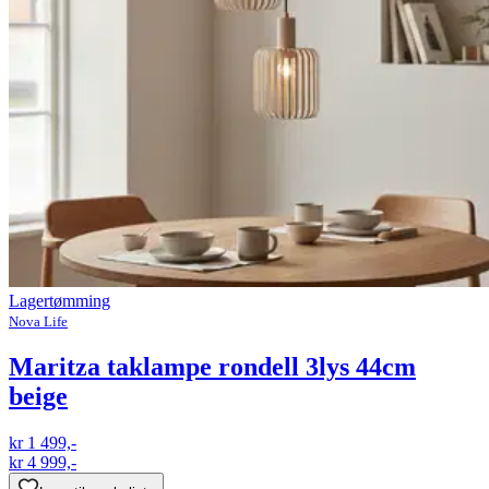
Lagertømming
Nova Life
Maritza taklampe rondell 3lys 44cm
beige
kr 1 499,-
kr 4 999,-