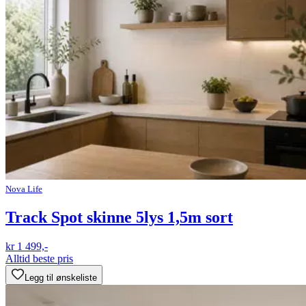
Nova Life
Track Spot skinne 5lys 1,5m sort
kr 1 499,-
Alltid beste pris
Legg til ønskeliste