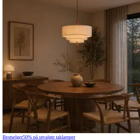
Bestselger
50% på utvalgte taklamper