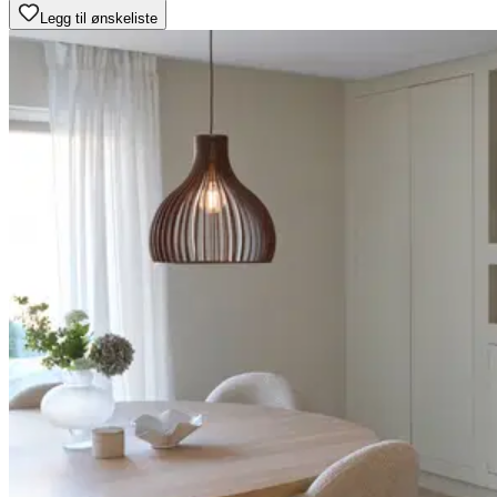
Legg til ønskeliste