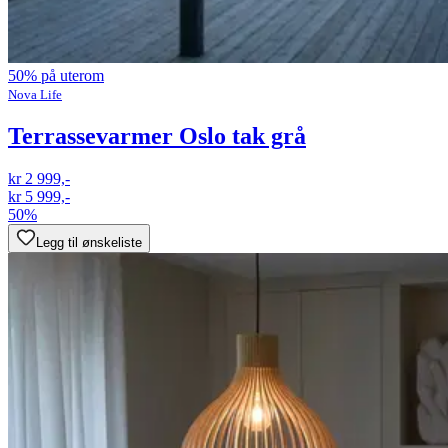
50% på uterom
Nova Life
Terrassevarmer Oslo tak grå
kr 2 999,-
kr 5 999,-
50%
Legg til ønskeliste