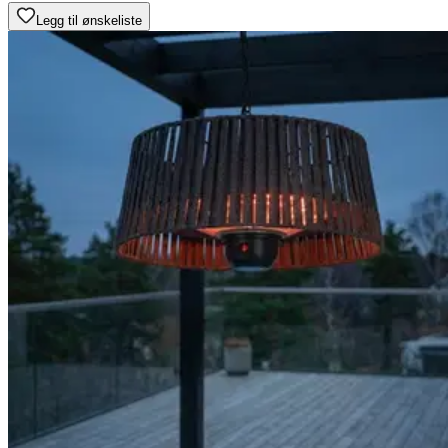
Legg til ønskeliste