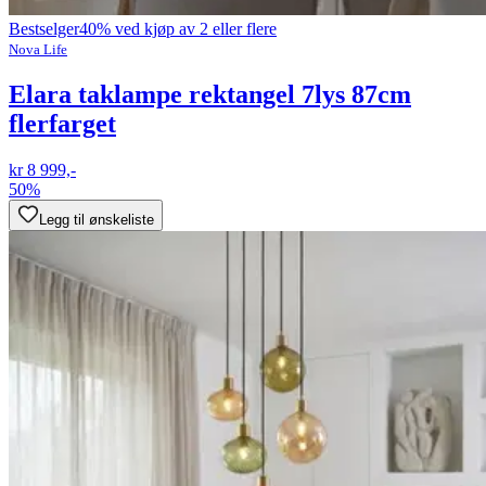
Bestselger
40% ved kjøp av 2 eller flere
Nova Life
Elara taklampe rektangel 7lys 87cm
flerfarget
kr 8 999,-
50%
Legg til ønskeliste