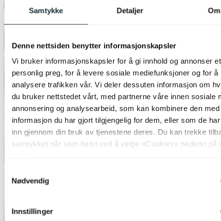
Samtykke
Detaljer
Om
Denne nettsiden benytter informasjonskapsler
Vi bruker informasjonskapsler for å gi innhold og annonser et
personlig preg, for å levere sosiale mediefunksjoner og for å
analysere trafikken vår. Vi deler dessuten informasjon om h
du bruker nettstedet vårt, med partnerne våre innen sosiale 
annonsering og analysearbeid, som kan kombinere den med
informasjon du har gjort tilgjengelig for dem, eller som de ha
inn gjennom din bruk av tjenestene deres. Du kan trekke tilb
samtykket når som helst ved å velge «Cookies» nederst på 
sider.
Samtykkevalg
Nødvendig
Innstillinger