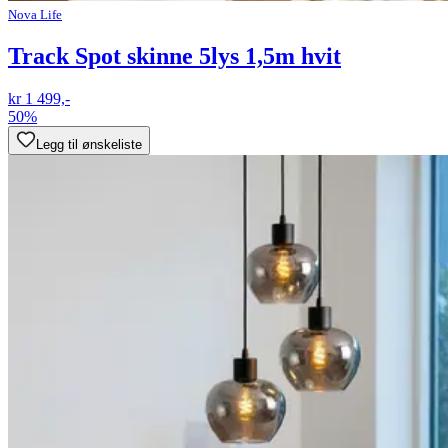
Nova Life
Track Spot skinne 5lys 1,5m hvit
kr 1 499,-
50%
Legg til ønskeliste