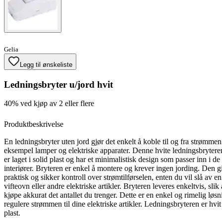
Gelia
Legg til ønskeliste
Ledningsbryter u/jord hvit
40% ved kjøp av 2 eller flere
Produktbeskrivelse
En ledningsbryter uten jord gjør det enkelt å koble til og fra strømmen 
eksempel lamper og elektriske apparater. Denne hvite ledningsbrytere
er laget i solid plast og har et minimalistisk design som passer inn i de 
interiører. Bryteren er enkel å montere og krever ingen jording. Den g
praktisk og sikker kontroll over strømtilførselen, enten du vil slå av e
vifteovn eller andre elektriske artikler. Bryteren leveres enkeltvis, slik
kjøpe akkurat det antallet du trenger. Dette er en enkel og rimelig løsn
regulere strømmen til dine elektriske artikler. Ledningsbryteren er hvit 
plast.