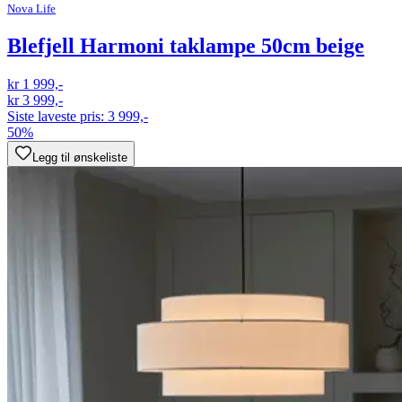
Nova Life
Blefjell Harmoni taklampe 50cm beige
kr 1 999,-
kr 3 999,-
Siste laveste pris:
3 999,-
50%
Legg til ønskeliste