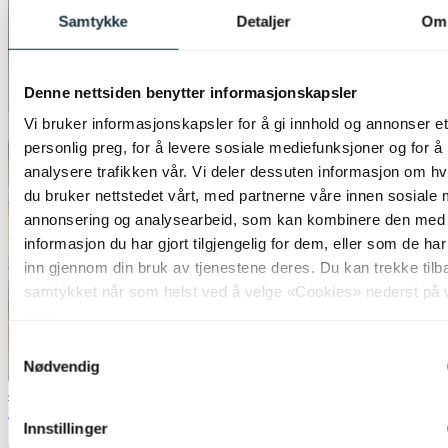
Samtykke
Detaljer
Om
Denne nettsiden benytter informasjonskapsler
Vi bruker informasjonskapsler for å gi innhold og annonser et
personlig preg, for å levere sosiale mediefunksjoner og for å
analysere trafikken vår. Vi deler dessuten informasjon om h
du bruker nettstedet vårt, med partnerne våre innen sosiale 
annonsering og analysearbeid, som kan kombinere den med
informasjon du har gjort tilgjengelig for dem, eller som de ha
inn gjennom din bruk av tjenestene deres. Du kan trekke tilb
samtykket når som helst ved å velge «Cookies» nederst på 
sider.
Samtykkevalg
Nødvendig
40% ved kjøp av 2 eller flere
Nova Life
Innstillinger