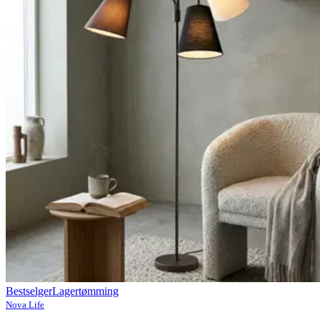
Bestselger
Lagertømming
Nova Life