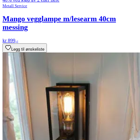
Metall Service
Mango vegglampe m/lesearm 40cm
messing
kr 899,-
Legg til ønskeliste