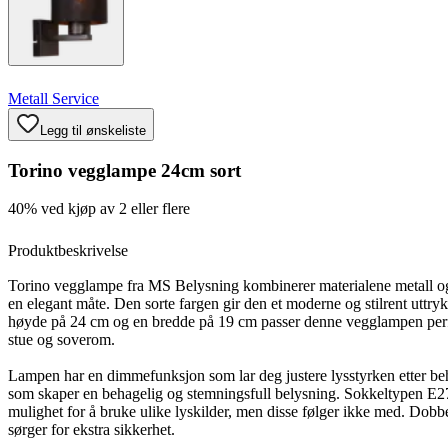
Metall Service
Legg til ønskeliste
Torino vegglampe 24cm sort
40% ved kjøp av 2 eller flere
Produktbeskrivelse
Torino vegglampe fra MS Belysning kombinerer materialene metall og 
en elegant måte. Den sorte fargen gir den et moderne og stilrent uttr
høyde på 24 cm og en bredde på 19 cm passer denne vegglampen perf
stue og soverom.
Lampen har en dimmefunksjon som lar deg justere lysstyrken etter be
som skaper en behagelig og stemningsfull belysning. Sokkeltypen E27
mulighet for å bruke ulike lyskilder, men disse følger ikke med. Dobbe
sørger for ekstra sikkerhet.