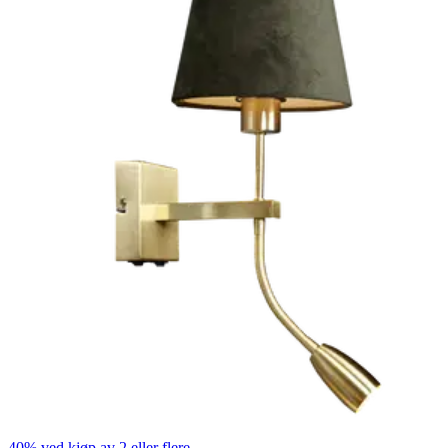
40% ved kjøp av 2 eller flere