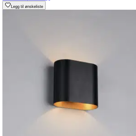
Legg til ønskeliste