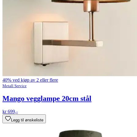
40% ved kjøp av 2 eller flere
Metall Service
Mango vegglampe 20cm stål
kr 699,-
Legg til ønskeliste