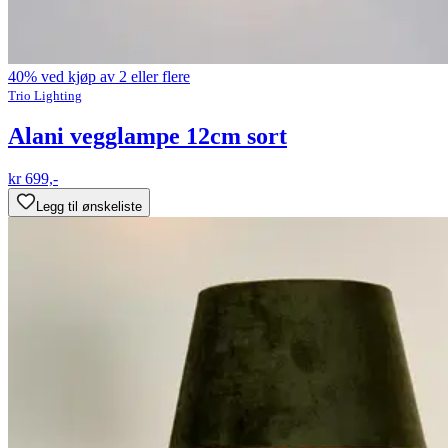
40% ved kjøp av 2 eller flere
Trio Lighting
Alani vegglampe 12cm sort
kr 699,-
Legg til ønskeliste