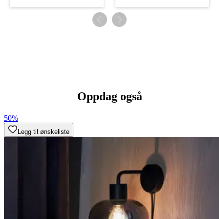
Oppdag også
50%
Legg til ønskeliste