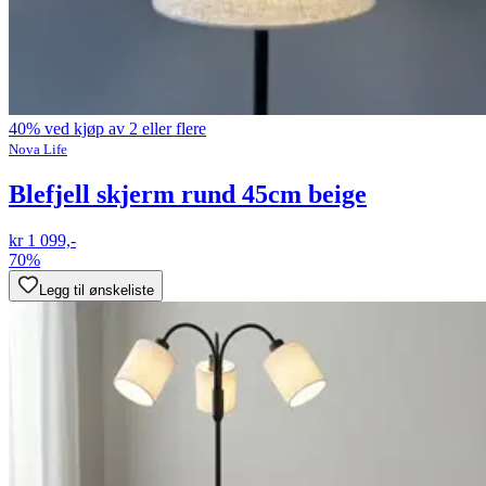
40% ved kjøp av 2 eller flere
Nova Life
Blefjell skjerm rund 45cm beige
kr 1 099,-
70%
Legg til ønskeliste