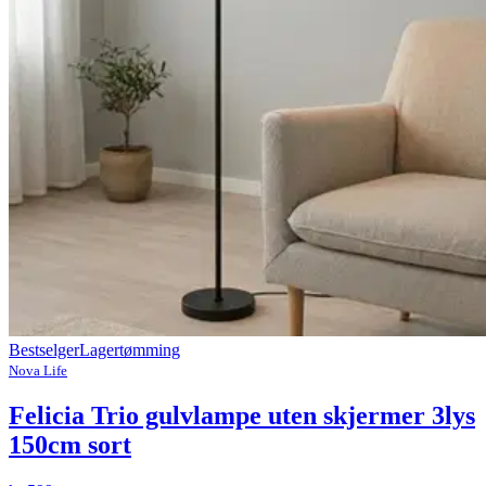
Bestselger
Lagertømming
Nova Life
Felicia Trio gulvlampe uten skjermer 3lys
150cm sort