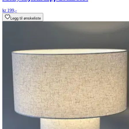
kr 199,-
Legg til ønskeliste