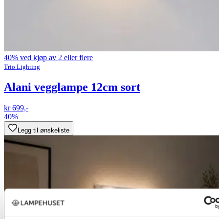
40% ved kjøp av 2 eller flere
Trio Lighting
Alani vegglampe 12cm sort
kr 699,-
40%
Legg til ønskeliste