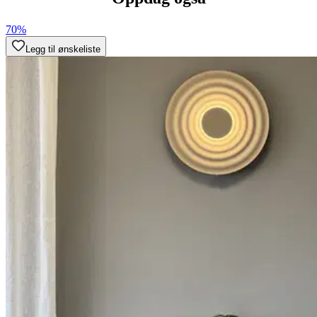
70%
Legg til ønskeliste