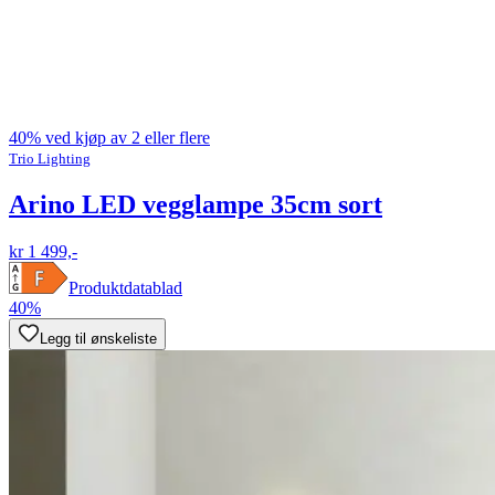
40% ved kjøp av 2 eller flere
Trio Lighting
Arino LED vegglampe 35cm sort
kr 1 499,-
Produktdatablad
40%
Legg til ønskeliste