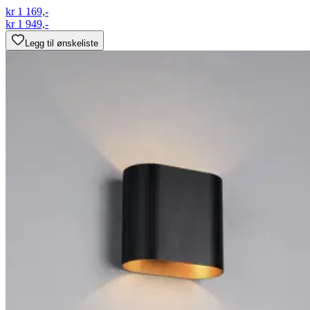
kr 1 169,-
kr 1 949,-
Legg til ønskeliste