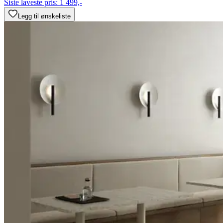
Siste laveste pris:
1 499,-
Legg til ønskeliste