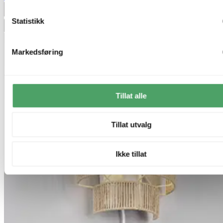
Produktdatablad
Statistikk
Legg til ønskeliste
Markedsføring
Tillat alle
Tillat utvalg
Ikke tillat