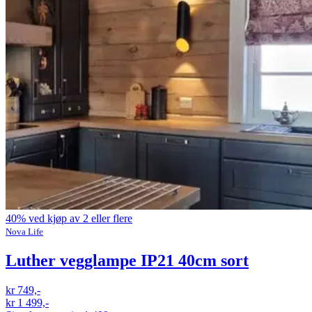
40% ved kjøp av 2 eller flere
Nova Life
Luther vegglampe IP21 40cm sort
kr 749,-
kr 1 499,-