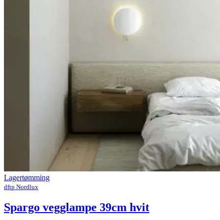
Lagertømming
dftp Nordlux
Spargo vegglampe 39cm hvit