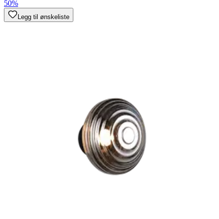
50%
Legg til ønskeliste