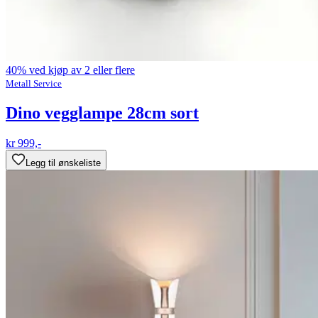
40% ved kjøp av 2 eller flere
Metall Service
Dino vegglampe 28cm sort
kr 999,-
Legg til ønskeliste