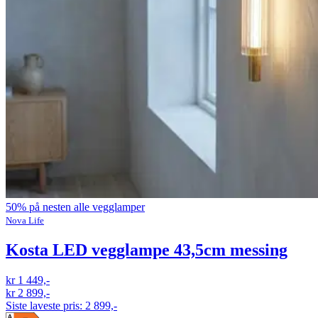
50% på nesten alle vegglamper
Nova Life
Kosta LED vegglampe 43,5cm messing
kr 1 449,-
kr 2 899,-
Siste laveste pris:
2 899,-