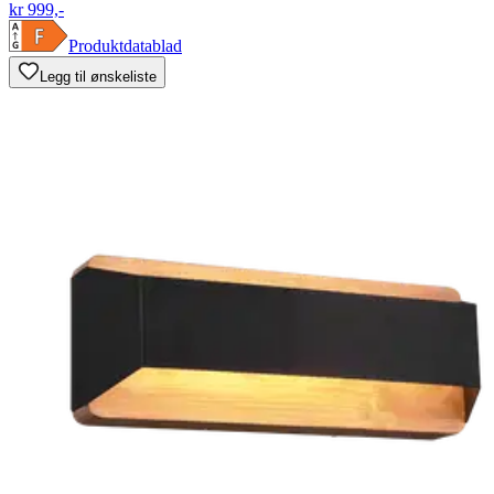
kr 999,-
Produktdatablad
Legg til ønskeliste