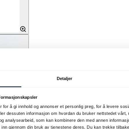
Detaljer
nformasjonskapsler
 for å gi innhold og annonser et personlig preg, for å levere sos
deler dessuten informasjon om hvordan du bruker nettstedet vårt,
og analysearbeid, som kan kombinere den med annen informasjon d
 inn gjennom din bruk av tjenestene deres. Du kan trekke tilba