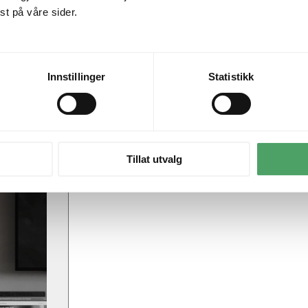
t på våre sider.
Innstillinger
Statistikk
Tillat utvalg