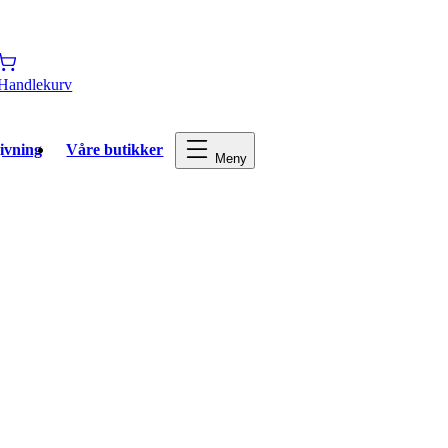
Handlekurv
ivning
Våre butikker
Meny