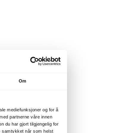
Om
iale mediefunksjoner og for å
 med partnerne våre innen
u har gjort tilgjengelig for
ke samtykket når som helst