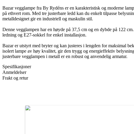
Bazar vegglampe fra By Rydéns er en karakteristisk og moderne lampe 
på ethvert rom. Med tre justerbare ledd kan du enkelt tilpasse belysnin
metalldesignet gir en industriell og maskulin stil.
Denne vegglampen har en høyde på 37,5 cm og en dybde på 122 cm.
ledning og E27-sokkel for enkel installasjon.
Bazar er utstyrt med bryter og kan justeres i lengden for maksimal 
isolert lampe av høy kvalitet, gir den trygg og energieffektiv belysni
justerbare vegglampen i metall er en robust og anvendelig armatur.
Spesifikasjoner
Anmeldelser
Frakt og retur