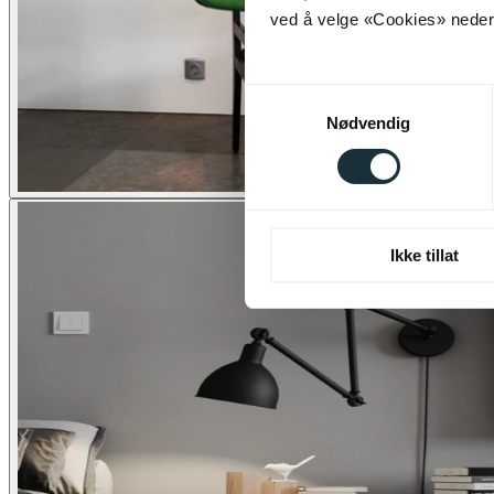
ved å velge «Cookies» neders
Samtykkevalg
Nødvendig
Ikke tillat