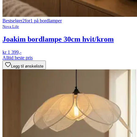
Bestselger
2for1 på bordlamper
Nova Life
Joakim bordlampe 30cm hvit/krom
kr 1 399,-
Alltid beste pris
Legg til ønskeliste