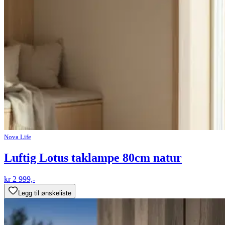
Nova Life
Luftig Lotus taklampe 80cm natur
kr 2 999,-
Legg til ønskeliste