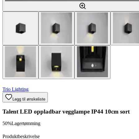
Trio Lighting
Legg til ønskeliste
Talent LED oppladbar vegglampe IP44 10cm sort
50%
Lagertømming
Produktbeskrivelse