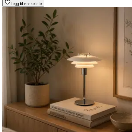
Legg til ønskeliste