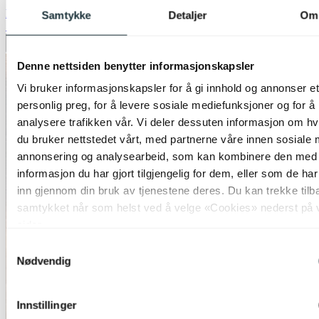
kr 8 499,-
Samtykke
Detaljer
Om
50%
Legg til ønskeliste
Denne nettsiden benytter informasjonskapsler
Vi bruker informasjonskapsler for å gi innhold og annonser et
personlig preg, for å levere sosiale mediefunksjoner og for å
analysere trafikken vår. Vi deler dessuten informasjon om h
du bruker nettstedet vårt, med partnerne våre innen sosiale 
annonsering og analysearbeid, som kan kombinere den med
informasjon du har gjort tilgjengelig for dem, eller som de ha
inn gjennom din bruk av tjenestene deres. Du kan trekke tilb
samtykket når som helst ved å velge «Cookies» nederst på 
sider.
Samtykkevalg
Nødvendig
Innstillinger