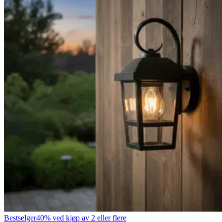
Bestselger
40% ved kjøp av 2 eller flere