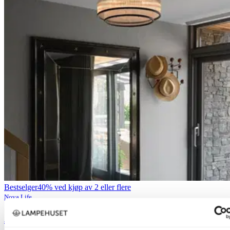
Bestselger
40% ved kjøp av 2 eller flere
Nova Life
Archie plafond taklampe 51cm sort