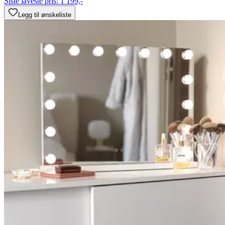
Siste laveste pris:
1 199,-
Legg til ønskeliste