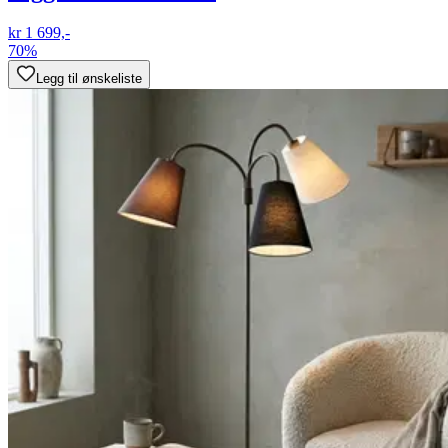
kr 1 699,-
70%
Legg til ønskeliste