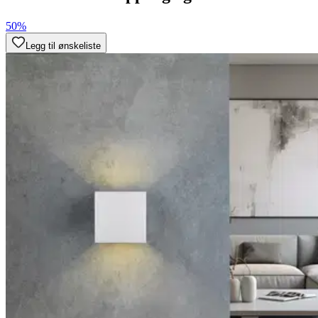
50%
Legg til ønskeliste