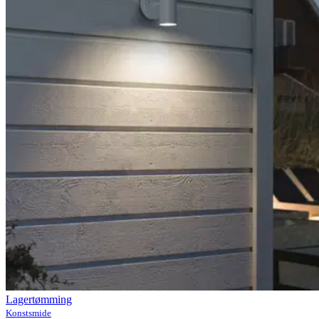
Lagertømming
Konstsmide