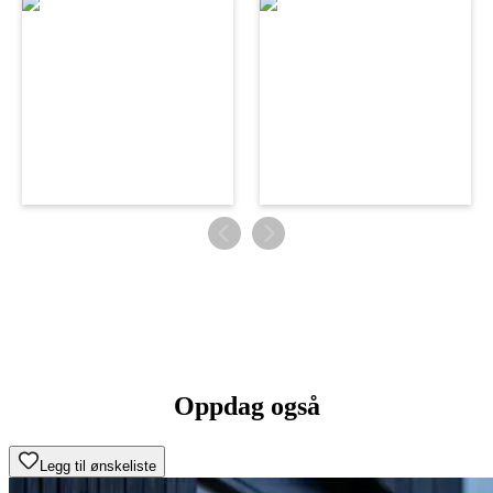
Oppdag også
Legg til ønskeliste