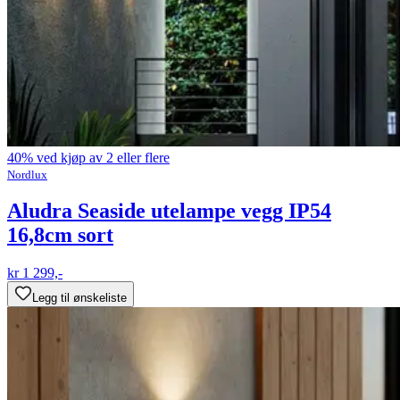
40% ved kjøp av 2 eller flere
Nordlux
Aludra Seaside utelampe vegg IP54
16,8cm sort
kr 1 299,-
Legg til ønskeliste