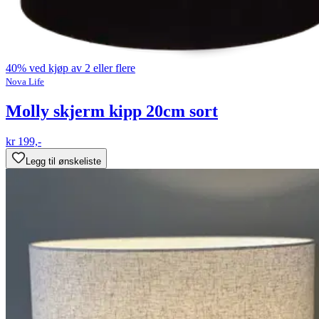
40% ved kjøp av 2 eller flere
Nova Life
Molly skjerm kipp 20cm sort
kr 199,-
Legg til ønskeliste