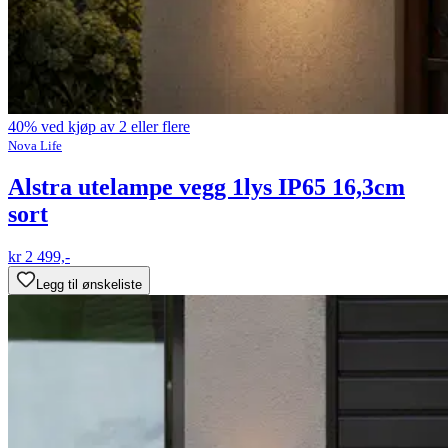
40% ved kjøp av 2 eller flere
Nova Life
Alstra utelampe vegg 1lys IP65 16,3cm
sort
kr 2 499,-
Legg til ønskeliste