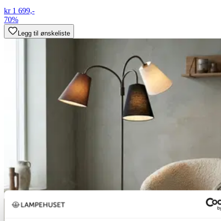
kr 1 699,-
70%
Legg til ønskeliste