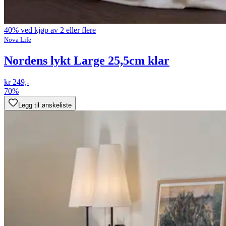
40% ved kjøp av 2 eller flere
Nova Life
Nordens lykt Large 25,5cm klar
kr 249,-
70%
Legg til ønskeliste