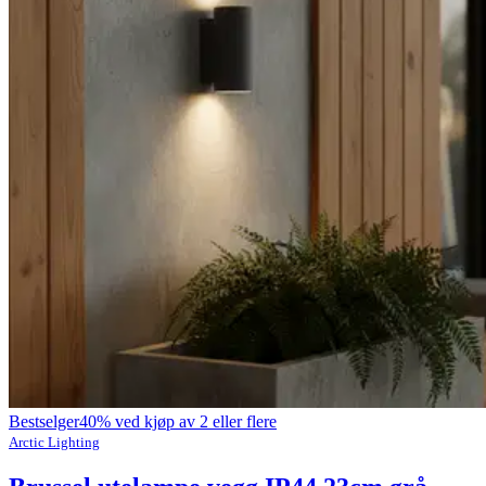
Bestselger
40% ved kjøp av 2 eller flere
Arctic Lighting