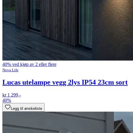
40% ved kjøp av 2 eller flere
Nova Life
Lucas utelampe vegg 2lys IP54 23cm sort
kr 1 299,-
40%
Legg til ønskeliste