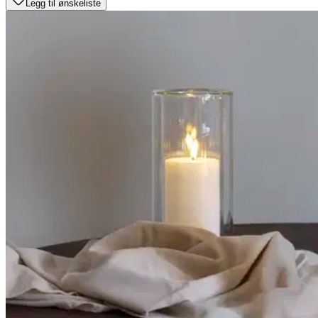
Legg til ønskeliste