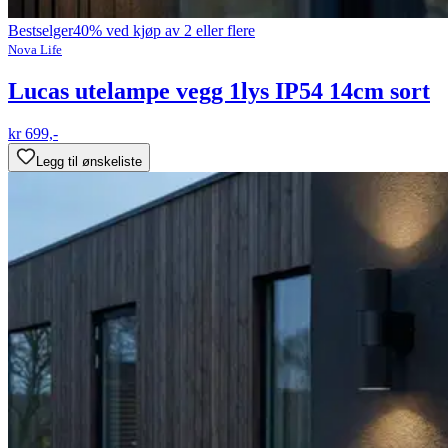
Bestselger
40% ved kjøp av 2 eller flere
Nova Life
Lucas utelampe vegg 1lys IP54 14cm sort
kr 699,-
Legg til ønskeliste