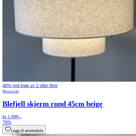
40% ved kjøp av 2 eller flere
Nova Life
Blefjell skjerm rund 45cm beige
kr 1 099,-
70%
Legg til ønskeliste