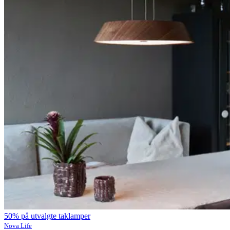
50% på utvalgte taklamper
Nova Life