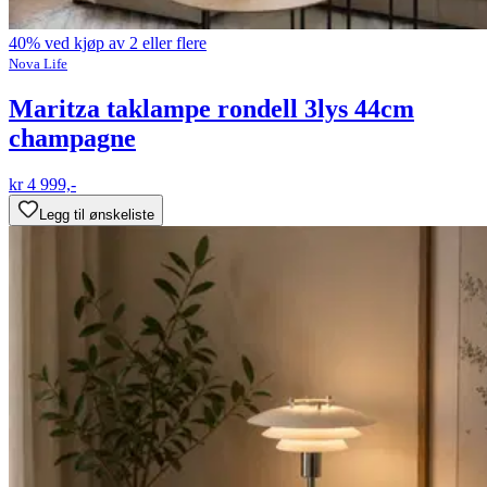
40% ved kjøp av 2 eller flere
Nova Life
Maritza taklampe rondell 3lys 44cm
champagne
kr 4 999,-
Legg til ønskeliste