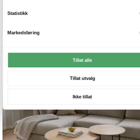
Statistikk
Markedsføring
Tillat alle
Tillat utvalg
Ikke tillat