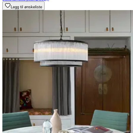
Legg til ønskeliste