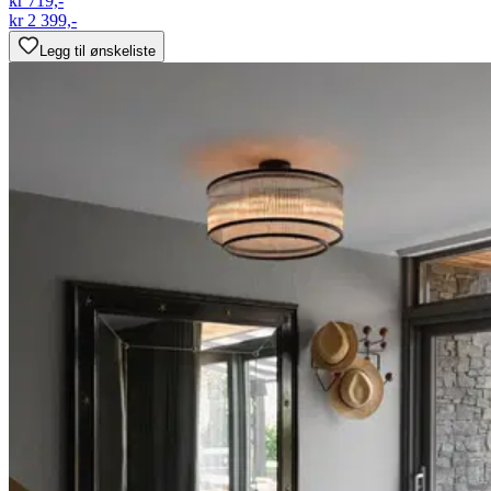
kr 719,-
kr 2 399,-
Legg til ønskeliste