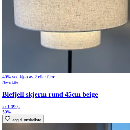
40% ved kjøp av 2 eller flere
Nova Life
Blefjell skjerm rund 45cm beige
kr 1 099,-
50%
Legg til ønskeliste