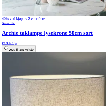
40% ved kjøp av 2 eller flere
Nova Life
Archie taklampe lysekrone 50cm sort
kr 8 499,-
Legg til ønskeliste