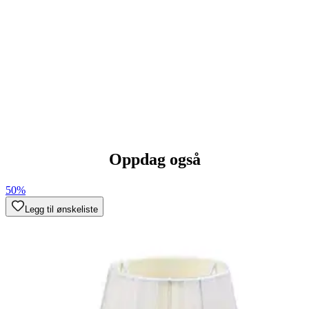
Oppdag også
50%
Legg til ønskeliste