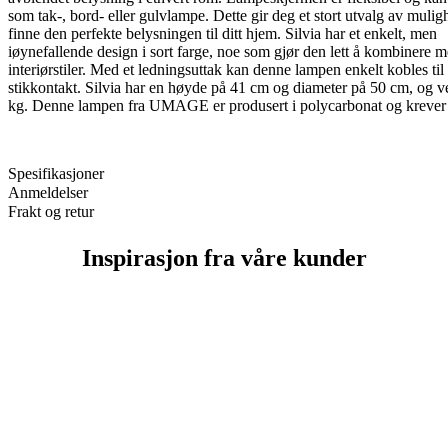
som tak-, bord- eller gulvlampe. Dette gir deg et stort utvalg av muligh
finne den perfekte belysningen til ditt hjem. Silvia har et enkelt, men
iøynefallende design i sort farge, noe som gjør den lett å kombinere m
interiørstiler. Med et ledningsuttak kan denne lampen enkelt kobles til
stikkontakt. Silvia har en høyde på 41 cm og diameter på 50 cm, og v
kg. Denne lampen fra UMAGE er produsert i polycarbonat og krever
Spesifikasjoner
Anmeldelser
Frakt og retur
Inspirasjon fra våre kunder