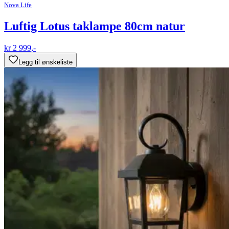
Nova Life
Luftig Lotus taklampe 80cm natur
kr 2 999,-
Legg til ønskeliste