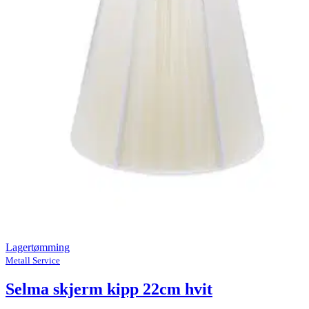
Lagertømming
Metall Service
Selma skjerm kipp 22cm hvit