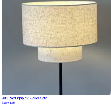
40% ved kjøp av 2 eller flere
Nova Life