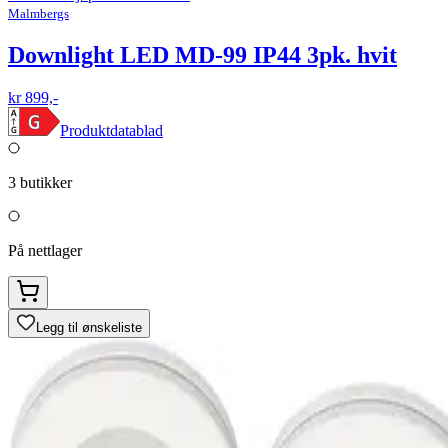
Malmbergs
Downlight LED MD-99 IP44 3pk. hvit
kr 899,-
Produktdatablad
3
butikker
På nettlager
Legg til ønskeliste