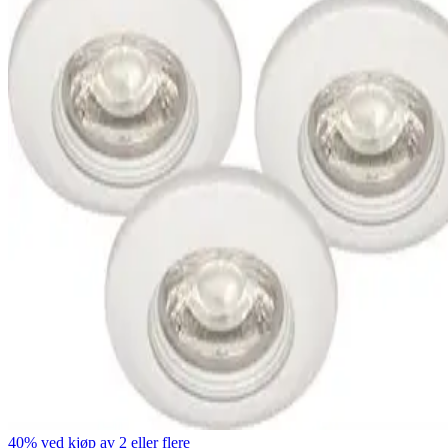
40% ved kjøp av 2 eller flere