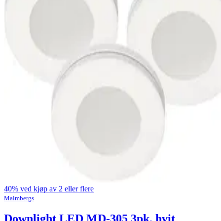
40% ved kjøp av 2 eller flere
Malmbergs
Downlight LED MD-305 3pk. hvit