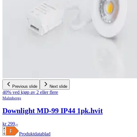
Previous slide
Next slide
40% ved kjøp av 2 eller flere
Malmbergs
Downlight MD-99 IP44 1pk.hvit
kr 299,-
Produktdatablad