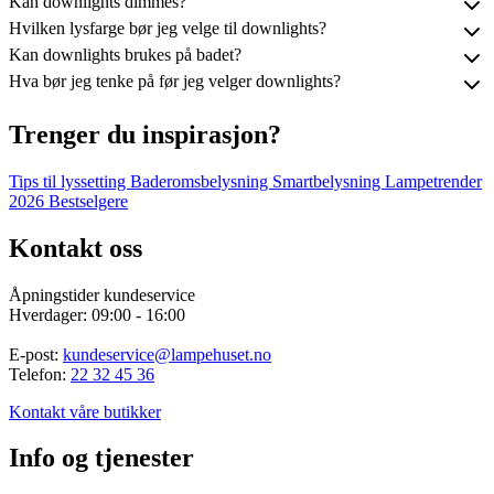
Kan downlights dimmes?
Hvilken lysfarge bør jeg velge til downlights?
Kan downlights brukes på badet?
Hva bør jeg tenke på før jeg velger downlights?
Trenger du inspirasjon?
Tips til lyssetting
Baderomsbelysning
Smartbelysning
Lampetrender
2026
Bestselgere
Kontakt oss
Åpningstider kundeservice
Hverdager: 09:00 - 16:00
E-post:
kundeservice@lampehuset.no
Telefon:
22 32 45 36
Kontakt våre butikker
Info og tjenester