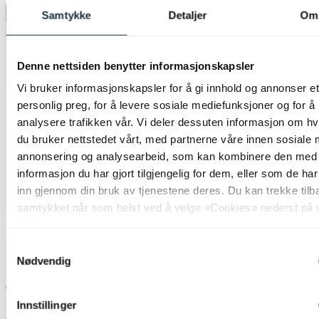
Samtykke
Detaljer
Om
Legg til ønskeliste
Denne nettsiden benytter informasjonskapsler
Vi bruker informasjonskapsler for å gi innhold og annonser et
personlig preg, for å levere sosiale mediefunksjoner og for å
analysere trafikken vår. Vi deler dessuten informasjon om h
du bruker nettstedet vårt, med partnerne våre innen sosiale 
annonsering og analysearbeid, som kan kombinere den med
informasjon du har gjort tilgjengelig for dem, eller som de ha
inn gjennom din bruk av tjenestene deres. Du kan trekke tilb
samtykket når som helst ved å velge «Cookies» nederst på 
sider.
Samtykkevalg
Nødvendig
Innstillinger