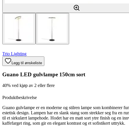
Trio Lighting
Legg til ønskeliste
Guano LED gulvlampe 150cm sort
40% ved kjøp av 2 eller flere
Produktbeskrivelse
Guano gulvlampe er en moderne og stilren lampe som kombinerer fu
estetisk design. Lampen har en slank stang som strekker seg fra en ru
til et sirkulært lampehode. Hodet har en matt sort ytre finish og en in
kaffefarget ring, som gir en elegant kontrast og et sofistikert uttrykk.