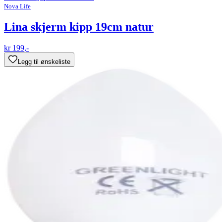
Nova Life
Lina skjerm kipp 19cm natur
kr 199,-
Legg til ønskeliste