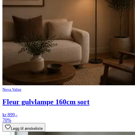
Nova Value
Fleur gulvlampe 160cm sort
kr 899,-
70%
Legg til ønskeliste