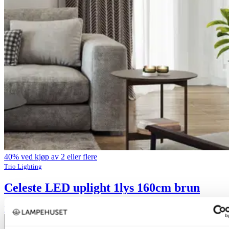
40% ved kjøp av 2 eller flere
Trio Lighting
Celeste LED uplight 1lys 160cm brun
kr 4 999,-
Produktdatablad