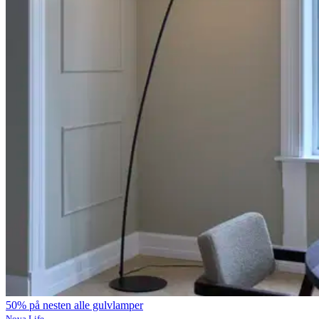
50% på nesten alle gulvlamper
Nova Life