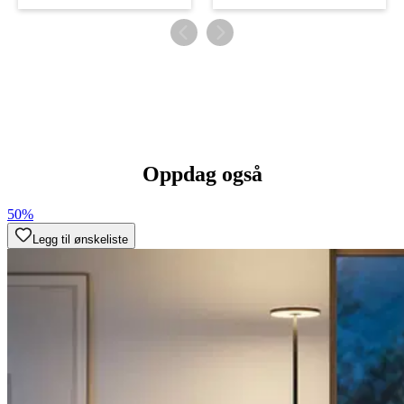
Oppdag også
50%
Legg til ønskeliste