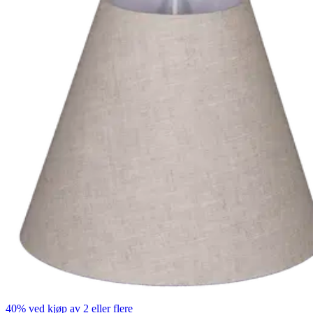
40% ved kjøp av 2 eller flere