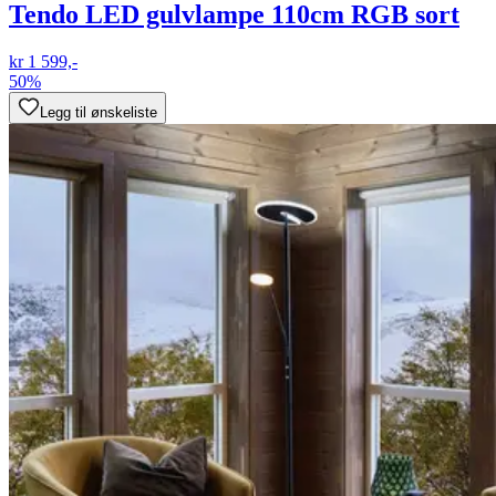
Tendo LED gulvlampe 110cm RGB sort
kr 1 599,-
50%
Legg til ønskeliste