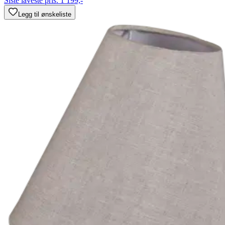
Siste laveste pris:
1 199,-
Legg til ønskeliste