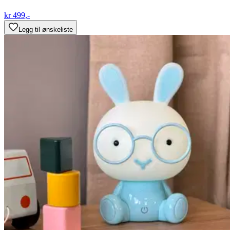
kr 499,-
Legg til ønskeliste