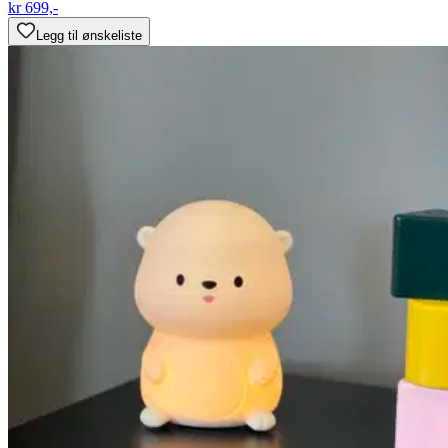
kr 699,-
Legg til ønskeliste