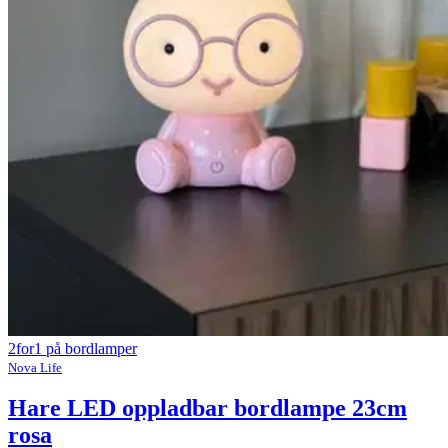
2for1 på bordlamper
Nova Life
Hare LED oppladbar bordlampe 23cm
rosa