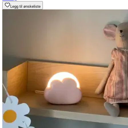
Legg til ønskeliste