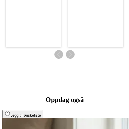
Oppdag også
Legg til ønskeliste