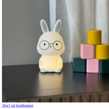
2for1 på bordlamper