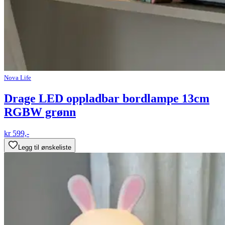
Nova Life
Drage LED oppladbar bordlampe 13cm
RGBW grønn
kr 599,-
Legg til ønskeliste