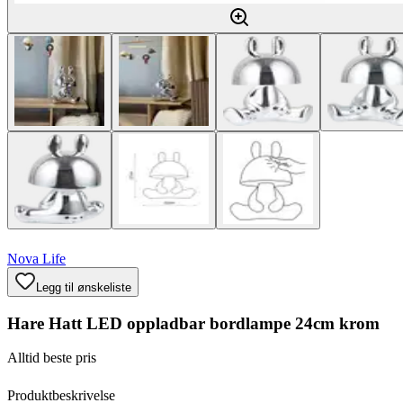
Nova Life
Legg til ønskeliste
Hare Hatt LED oppladbar bordlampe 24cm krom
Alltid beste pris
Produktbeskrivelse