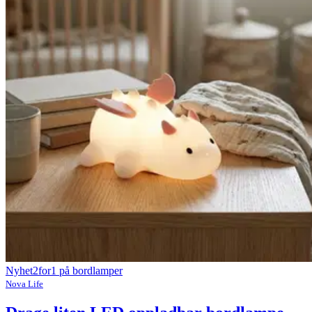
Nyhet
2for1 på bordlamper
Nova Life