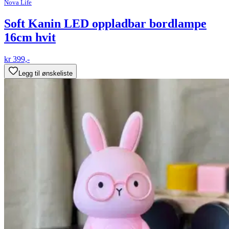
Nova Life
Soft Kanin LED oppladbar bordlampe
16cm hvit
kr 399,-
Legg til ønskeliste