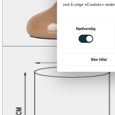
ved å velge «Cookies» neders
Samtykkevalg
Nødvendig
Ikke tillat