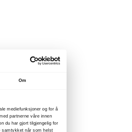
Om
iale mediefunksjoner og for å
 med partnerne våre innen
u har gjort tilgjengelig for
ke samtykket når som helst