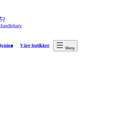
Handlekurv
ivning
Våre butikker
Meny