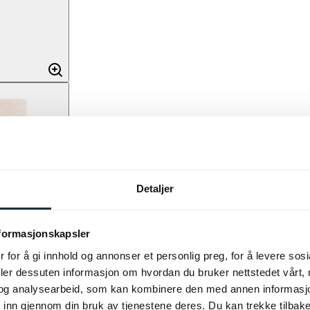
Detaljer
nformasjonskapsler
 for å gi innhold og annonser et personlig preg, for å levere sos
deler dessuten informasjon om hvordan du bruker nettstedet vårt,
og analysearbeid, som kan kombinere den med annen informasjon d
 inn gjennom din bruk av tjenestene deres. Du kan trekke tilba