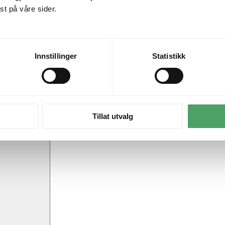
t på våre sider.
Innstillinger
Statistikk
Tillat utvalg