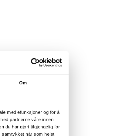
Om
iale mediefunksjoner og for å
 med partnerne våre innen
u har gjort tilgjengelig for
ke samtykket når som helst