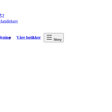
Handlekurv
ivning
Våre butikker
Meny