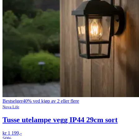
Bestselger
40% ved kjøp av 2 eller flere
Nova Life
Tusse utelampe vegg IP44 29cm sort
kr 1 199,-
50%