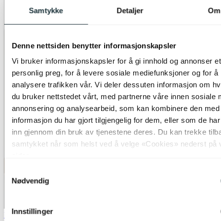
Samtykke
Detaljer
Om
Denne nettsiden benytter informasjonskapsler
Vi bruker informasjonskapsler for å gi innhold og annonser et
personlig preg, for å levere sosiale mediefunksjoner og for å
analysere trafikken vår. Vi deler dessuten informasjon om h
du bruker nettstedet vårt, med partnerne våre innen sosiale 
annonsering og analysearbeid, som kan kombinere den med
informasjon du har gjort tilgjengelig for dem, eller som de ha
inn gjennom din bruk av tjenestene deres. Du kan trekke tilb
samtykket når som helst ved å velge «Cookies» nederst på 
sider.
Samtykkevalg
Nødvendig
Innstillinger
Bestselger
40% ved kjøp av 2 eller flere