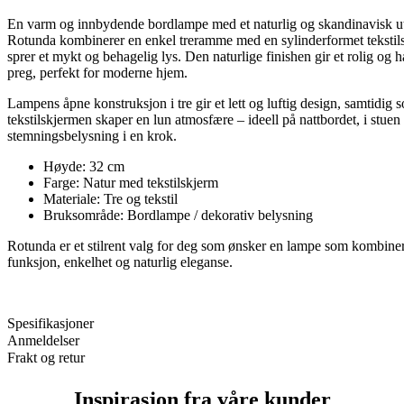
En varm og innbydende bordlampe med et naturlig og skandinavisk ut
Rotunda kombinerer en enkel treramme med en sylinderformet teksti
sprer et mykt og behagelig lys. Den naturlige finishen gir et rolig og
preg, perfekt for moderne hjem.
Lampens åpne konstruksjon i tre gir et lett og luftig design, samtidig 
tekstilskjermen skaper en lun atmosfære – ideell på nattbordet, i stuen
stemningsbelysning i en krok.
Høyde: 32 cm
Farge: Natur med tekstilskjerm
Materiale: Tre og tekstil
Bruksområde: Bordlampe / dekorativ belysning
Rotunda er et stilrent valg for deg som ønsker en lampe som kombine
funksjon, enkelhet og naturlig eleganse.
Spesifikasjoner
Anmeldelser
Frakt og retur
Inspirasjon fra våre kunder