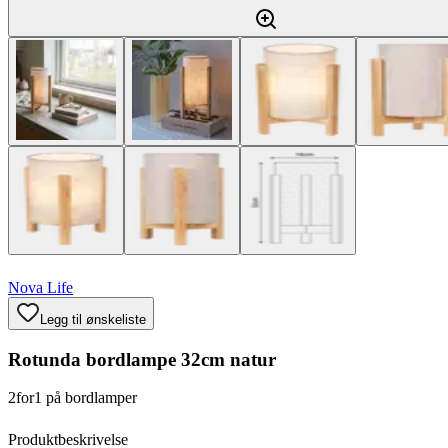
Nova Life
Legg til ønskeliste
Rotunda bordlampe 32cm natur
2for1 på bordlamper
Produktbeskrivelse