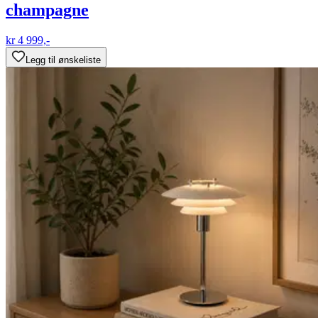
champagne
kr 4 999,-
Legg til ønskeliste