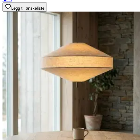
Legg til ønskeliste