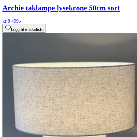
Archie taklampe lysekrone 50cm sort
kr 8 499,-
Legg til ønskeliste