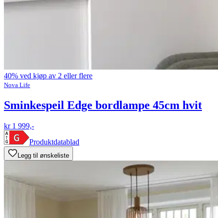
40% ved kjøp av 2 eller flere
Nova Life
Sminkespeil Edge bordlampe 45cm hvit
kr 1 999,-
Produktdatablad
Legg til ønskeliste