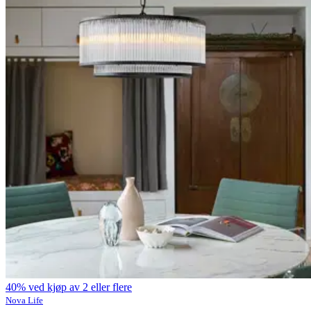
40% ved kjøp av 2 eller flere
Nova Life