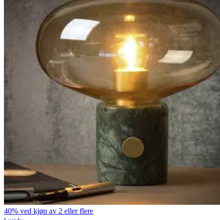
40% ved kjøp av 2 eller flere