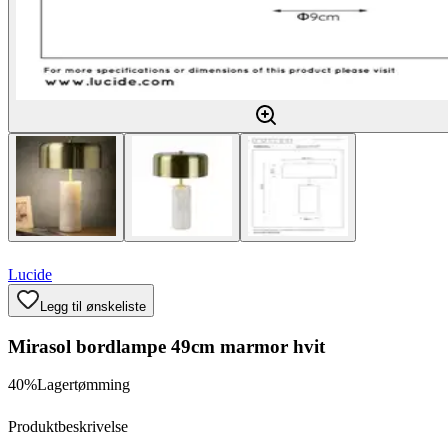
Lucide
Legg til ønskeliste
Mirasol bordlampe 49cm marmor hvit
40%
Lagertømming
Produktbeskrivelse