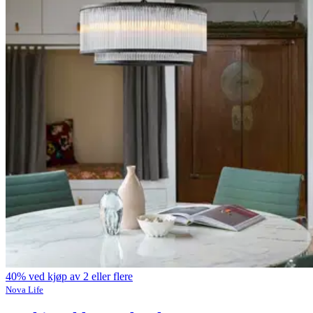
40% ved kjøp av 2 eller flere
Nova Life