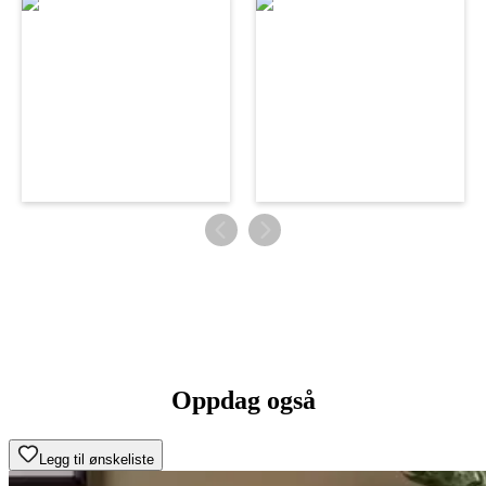
Oppdag også
Legg til ønskeliste