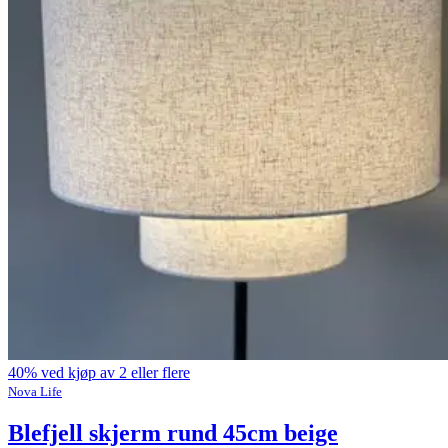
40% ved kjøp av 2 eller flere
Nova Life
Blefjell skjerm rund 45cm beige