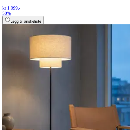
kr 1 099,-
50%
Legg til ønskeliste