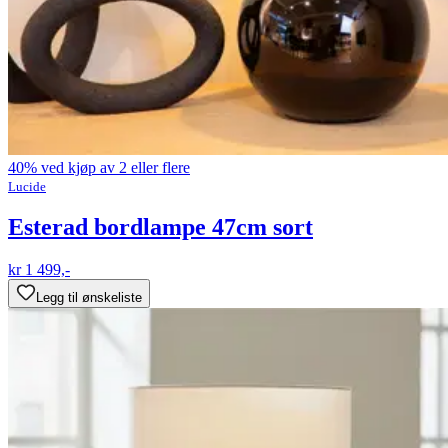
40% ved kjøp av 2 eller flere
Lucide
Esterad bordlampe 47cm sort
kr 1 499,-
Legg til ønskeliste