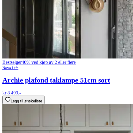
Bestselger
40% ved kjøp av 2 eller flere
Nova Life
Archie plafond taklampe 51cm sort
kr 8 499,-
Legg til ønskeliste