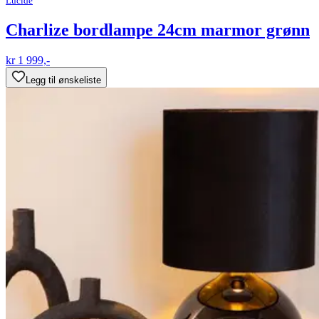
Lucide
Charlize bordlampe 24cm marmor grønn
kr 1 999,-
Legg til ønskeliste