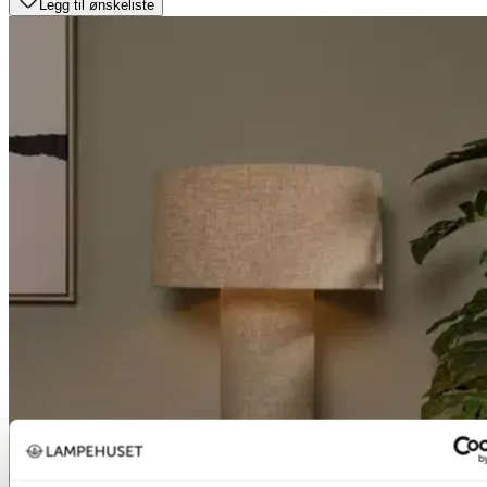
Legg til ønskeliste