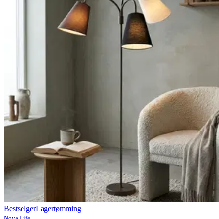
Bestselger
Lagertømming
Nova Life