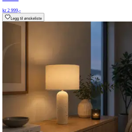
kr 2 999,-
Legg til ønskeliste