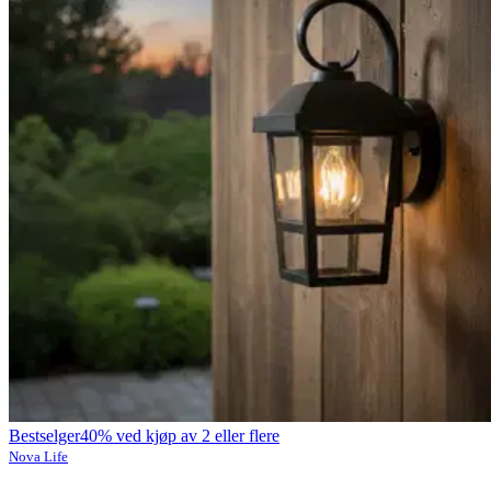
Bestselger
40% ved kjøp av 2 eller flere
Nova Life