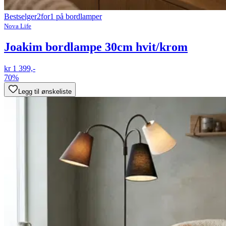
Bestselger
2for1 på bordlamper
Nova Life
Joakim bordlampe 30cm hvit/krom
kr 1 399,-
70%
Legg til ønskeliste