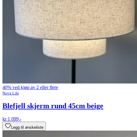
40% ved kjøp av 2 eller flere
Nova Life
Blefjell skjerm rund 45cm beige
kr 1 099,-
Legg til ønskeliste