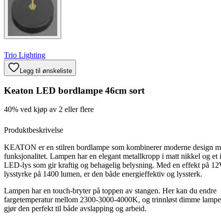
Trio Lighting
Legg til ønskeliste
Keaton LED bordlampe 46cm sort
40% ved kjøp av 2 eller flere
Produktbeskrivelse
KEATON er en stilren bordlampe som kombinerer moderne design m
funksjonalitet. Lampen har en elegant metallkropp i matt nikkel og et i
LED-lys som gir kraftig og behagelig belysning. Med en effekt på 1
lysstyrke på 1400 lumen, er den både energieffektiv og lyssterk.
Lampen har en touch-bryter på toppen av stangen. Her kan du endre
fargetemperatur mellom 2300-3000-4000K, og trinnløst dimme lamp
gjør den perfekt til både avslapping og arbeid.