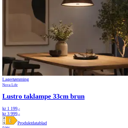
Lagertømming
Nova Life
Lustro taklampe 33cm brun
kr 1 199,-
kr 3 999,-
Produktdatablad