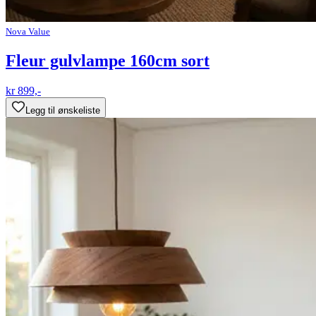
Nova Value
Fleur gulvlampe 160cm sort
kr 899,-
Legg til ønskeliste