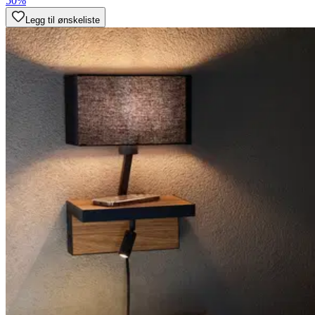
50%
Legg til ønskeliste