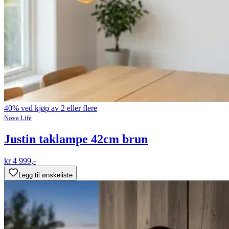
40% ved kjøp av 2 eller flere
Nova Life
Justin taklampe 42cm brun
kr 4 999,-
Legg til ønskeliste