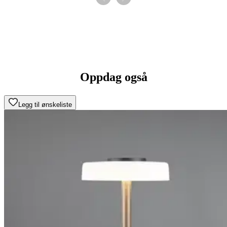
Oppdag også
Legg til ønskeliste