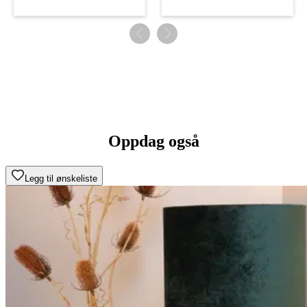
Oppdag også
Legg til ønskeliste