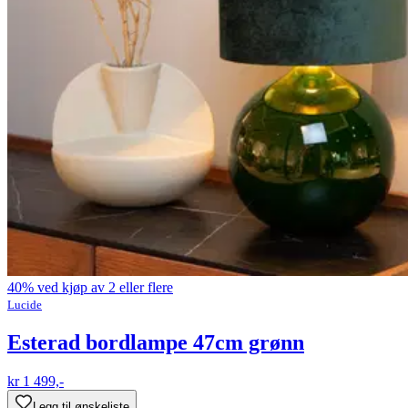
40% ved kjøp av 2 eller flere
Lucide
Esterad bordlampe 47cm grønn
kr 1 499,-
Legg til ønskeliste