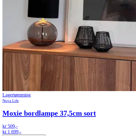
Lagertømming
Nova Life
Moxie bordlampe 37,5cm sort
kr 509,-
kr 1 699,-