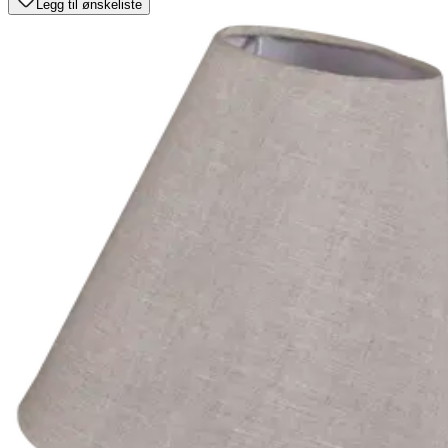
Legg til ønskeliste