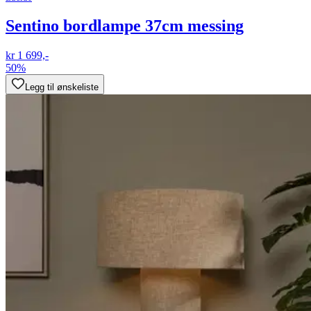
Sentino bordlampe 37cm messing
kr 1 699,-
50%
Legg til ønskeliste