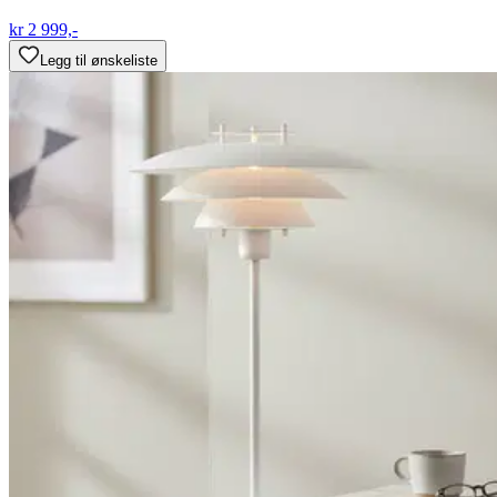
kr 2 999,-
Legg til ønskeliste