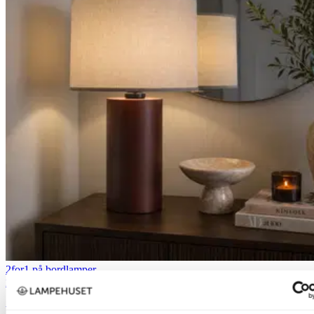
2for1 på bordlamper
Nova Life
Eliana bordlampe 32cm brun