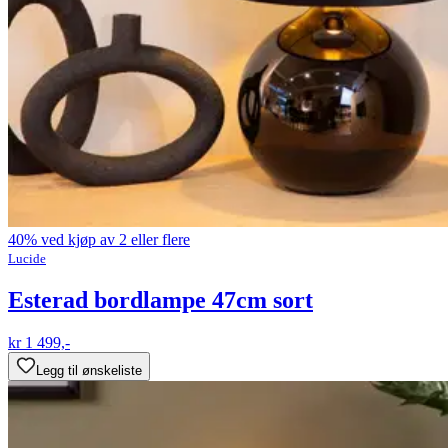
40% ved kjøp av 2 eller flere
Lucide
Esterad bordlampe 47cm sort
kr 1 499,-
Legg til ønskeliste