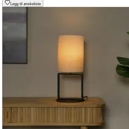
Legg til ønskeliste