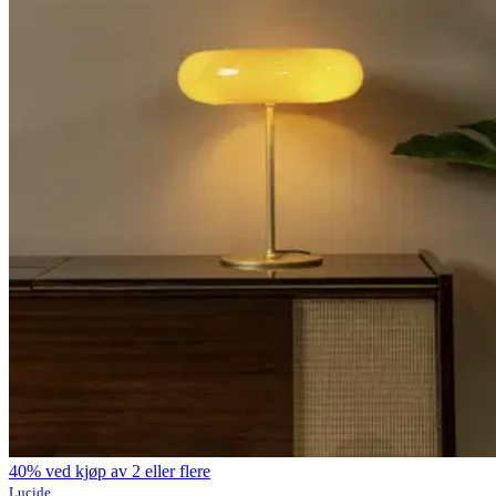
40% ved kjøp av 2 eller flere
Lucide