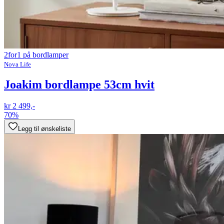
2for1 på bordlamper
Nova Life
Joakim bordlampe 53cm hvit
kr 2 499,-
70%
Legg til ønskeliste