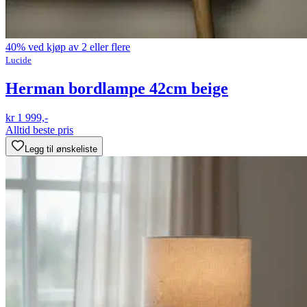
40% ved kjøp av 2 eller flere
Lucide
Herman bordlampe 42cm beige
kr 1 999,-
Alltid beste pris
Legg til ønskeliste