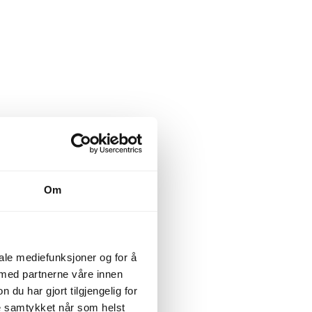
Om
iale mediefunksjoner og for å
 med partnerne våre innen
u har gjort tilgjengelig for
ke samtykket når som helst