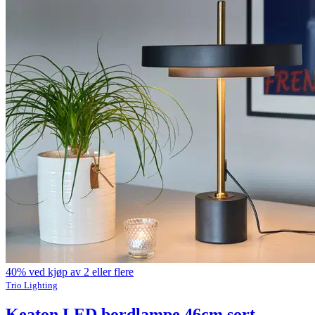
40% ved kjøp av 2 eller flere
Trio Lighting
Keaton LED bordlampe 46cm sort