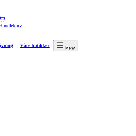
Handlekurv
ivning
Våre butikker
Meny